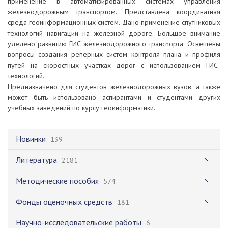
применение в автоматизированных системах управления
железнодорожным транспортом. Представлена координатная
среда геоинформационных систем. Дано применение спутниковых
технологий навигации на железной дороге. Большое внимание
уделено развитию ГИС железнодорожного трансnорта. Освещены
вопросы создания реперных систем контроля плана и профиля
путей на скоростных участках дорог с использованием ГИС-
технологий.
Предназначено для студентов железнодорожных вузов, а также
может быть использовано аспирантами и студентами других
учебных заведений пo курсу геоинформатики.
Новинки
139
Литература
2181
Методические пособия
574
Фонды оценочных средств
181
Научно-исследовательские работы
6