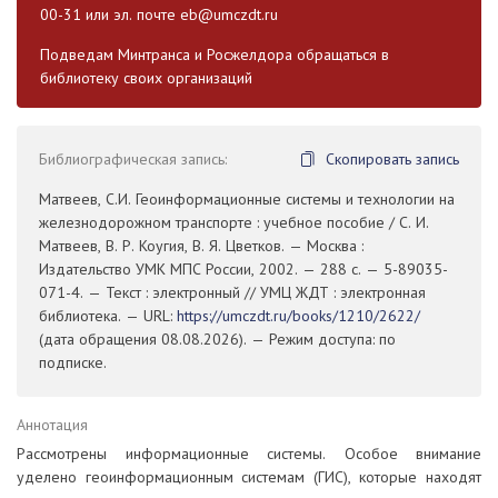
00-31 или эл. почте
eb@umczdt.ru
Подведам Минтранса и Росжелдора обращаться в
библиотеку своих организаций
Библиографическая запись:
Скопировать запись
Матвеев, С.И. Геоинформационные системы и технологии на
железнодорожном транспорте : учебное пособие / С. И.
Матвеев, В. Р. Коугия, В. Я. Цветков. — Москва :
Издательство УМК МПС России, 2002. — 288 с. — 5-89035-
071-4. — Текст : электронный // УМЦ ЖДТ : электронная
библиотека. — URL:
https://umczdt.ru/books/1210/2622/
(дата обращения 08.08.2026). — Режим доступа: по
подписке.
Аннотация
Рассмотрены информационные системы. Особое внимание
уделено геоинформационным системам (ГИС), которые находят