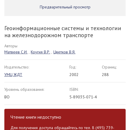
Предварительный просмотр
Геоинформационные системы и технологии
на железнодорожном транспорте
Авторы
Матвеев С.И.
,
Коугия В.Р.
,
Цветков В.Я.
Издательство:
Год:
Страниц:
УМЦ ЖДТ
2002
288
Уровень образования:
ISBN:
ВО
5-89035-071-4
Чтение книги недоступно
Для получения доступа обращайтесь по тел. 8 (495) 739-