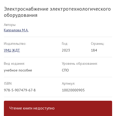
Электроснабжение электротехнологического
оборудования
Авторы
Капралова М.А.
Издательство:
Год:
Страниц:
УМЦ ЖДТ
2023
184
Вид издания:
Уровень образования:
учебное пособие
СПО
ISBN:
Артикул:
978-5-907479-67-8
10020000905
Чтение книги недоступно