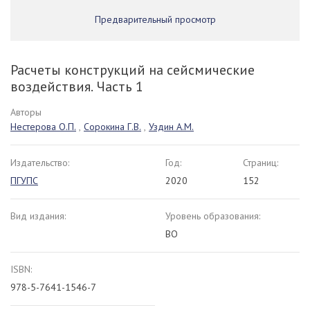
Предварительный просмотр
Расчеты конструкций на сейсмические
воздействия. Часть 1
Авторы
Нестерова О.П.
,
Сорокина Г.В.
,
Уздин А.М.
Издательство:
Год:
Страниц:
ПГУПС
2020
152
Вид издания:
Уровень образования:
ВО
ISBN:
978-5-7641-1546-7