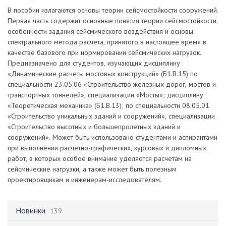
В пособии излагаются основы теории сейсмостойкости сооружений.
Первая часть содержит основные понятия теории сейсмостойкости,
особенности задания сейсмического воздействия и основы
спектрального метода расчета, принятого в настоящее время в
качестве базового при нормировании сейсмических нагрузок.
Предназначено для студентов, изучающих дисциплину
«Динамические расчеты мостовых конструкций» (Б1.В.15) по
специальности 23.05.06 «Строительство железных дорог, мостов и
транспортных тоннелей», специализации «Мосты»; дисциплину
«Теоретическая механика» (Б1.В.13); по специальности 08.05.01
«Строительство уникальных зданий и сооружений», специализации
«Строительство высотных и большепролетных зданий и
сооружений». Может быть использовано студентами и аспирантами
при выполнении расчетно-графических, курсовых и дипломных
работ, в которых особое внимание уделяется расчетам на
сейсмические нагрузки, а также может быть полезным
проектировщикам и инженерам-исследователям.
Новинки
139