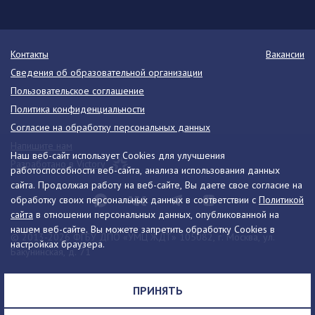
Контакты
Вакансии
Сведения об образовательной организации
Пользовательское соглашение
Политика конфиденциальности
Согласие на обработку персональных данных
Напишите нам
Наш веб-сайт использует Cookies для улучшения
Разработано в Victory
работоспособности веб-сайта, анализа использования данных
сайта. Продолжая работу на веб-сайте, Вы даете свое согласие на
обработку своих персональных данных в соответствии с
Политикой
сайта
в отношении персональных данных, опубликованной на
нашем веб-сайте. Вы можете запретить обработку Cookies в
© 2013-2026 ФГБУ ДПО «УМЦ ЖДТ» 105082, г. Москва, ул.
настройках браузера.
Бакунинская, д. 71
Телефон:
8 (495) 739-00-30
info@umczdt.ru
схема проезда
ПРИНЯТЬ
Все права на материалы, находящиеся на сайте, охраняются в