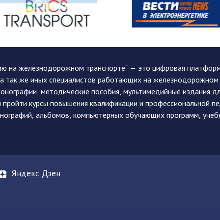
ию на железнодорожном транспорте" — это цифровая платформа
, а так же иных специалистов работающих на железнодорожном
монографии, методические пособия, мультимедийные издания дл
и пройти курсы повышения квалификации и профессиональной п
монографий, альбомов, компьютерных обучающих программ, учеб
Яндекс Дзен