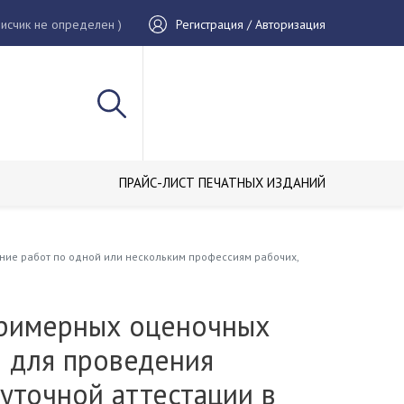
исчик не определен )
Регистрация / Авторизация
ПРАЙС-ЛИСТ ПЕЧАТНЫХ ИЗДАНИЙ
ие работ по одной или нескольким профессиям рабочих,
римерных оценочных
в для проведения
уточной аттестации в