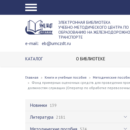
ЭЛЕКТРОННАЯ БИБЛИОТЕКА
УЧЕБНО-МЕТОДИЧЕСКОГО ЦЕНТРА ПО
ОБРАЗОВАНИЮ НА ЖЕЛЕЗНОДОРОЖН
ТРАНСПОРТЕ
e-mail:
eb@umczdt.ru
КАТАЛОГ
О БИБЛИОТЕКЕ
Главная
Книги и учебные пособия
Методические пособи
Фонд примерных оценочных средств для проведения пром
должностям служащих (Оператор по обработке перевозочны
Новинки
139
Литература
2181
Методические пособия
574