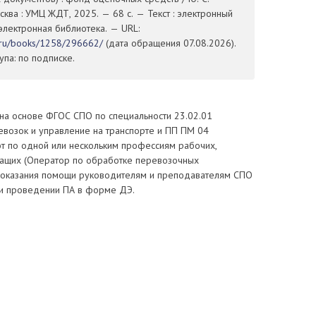
ква : УМЦ ЖДТ, 2025. — 68 с. — Текст : электронный
электронная библиотека. — URL:
t.ru/books/1258/296662/
(дата обращения 07.08.2026).
па: по подписке.
на основе ФГОС СПО по специальности 23.02.01
евозок и управление на транспорте и ПП ПМ 04
т по одной или нескольким профессиям рабочих,
ащих (Оператор по обработке перевозочных
 оказания помощи руководителям и преподавателям СПО
 и проведении ПА в форме ДЭ.