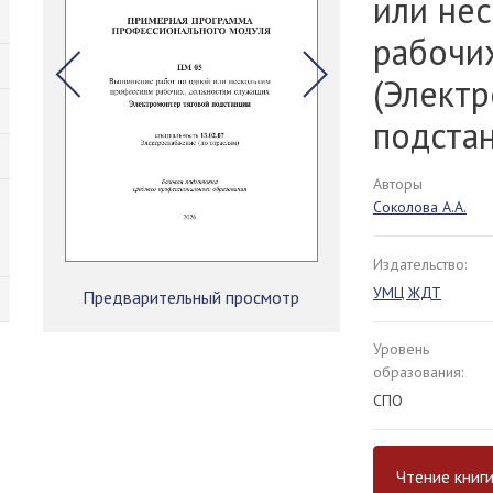
или не
рабочи
(Элект
подста
Авторы
Соколова А.А.
Издательство:
УМЦ ЖДТ
Предварительный просмотр
Уровень
образования:
СПО
Чтение книг