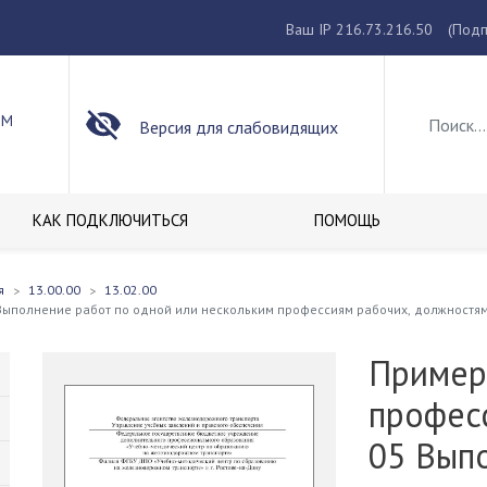
Ваш IP 216.73.216.50
(Подп
ОМ
Версия для слабовидящих
КАК ПОДКЛЮЧИТЬСЯ
ПОМОЩЬ
я
13.00.00
13.02.00
ыполнение работ по одной или нескольким профессиям рабочих, должностям
Пример
профес
05 Вып