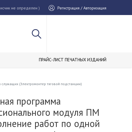
исчик не определен )
Регистрация / Авторизация
ПРАЙС-ЛИСТ ПЕЧАТНЫХ ИЗДАНИЙ
 служащих (Электромонтер тяговой подстанции)
ная программа
сионального модуля ПМ
олнение работ по одной