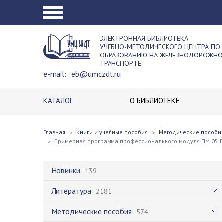
ЭЛЕКТРОННАЯ БИБЛИОТЕКА
УЧЕБНО-МЕТОДИЧЕСКОГО ЦЕНТРА ПО
ОБРАЗОВАНИЮ НА ЖЕЛЕЗНОДОРОЖН
ТРАНСПОРТЕ
e-mail:
eb@umczdt.ru
КАТАЛОГ
О БИБЛИОТЕКЕ
Главная
Книги и учебные пособия
Методические пособи
Примерная программа профессионального модуля ПМ 05 В
Новинки
139
Литература
2181
Методические пособия
574