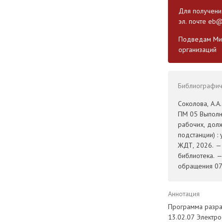
Для получения
эл. почте
eb@
Подведам Мин
организаций
Библиографиче
Соколова, А.
ПМ 05 Выполн
рабочих, дол
подстанции) :
ЖДТ, 2026. — 
библиотека. 
обращения 07.
Аннотация
Программа разра
13.02.07 Электр