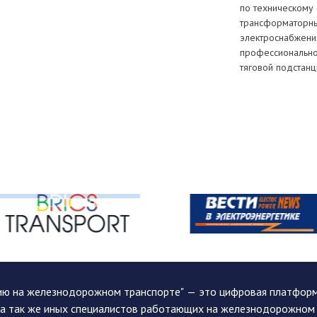
по техническому
трансформаторных
электроснабжени
профессионально
тяговой подстанц
ию на железнодорожном транспорте" — это цифровая платформа
, а так же иных специалистов работающих на железнодорожном