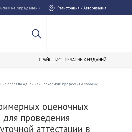
исчик не определен )
Регистрация / Авторизация
ПРАЙС-ЛИСТ ПЕЧАТНЫХ ИЗДАНИЙ
ие работ по одной или нескольким профессиям рабочих,
римерных оценочных
в для проведения
уточной аттестации в