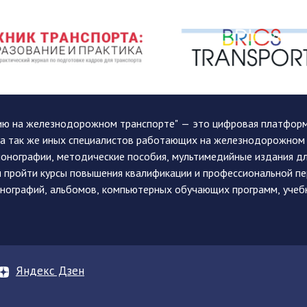
ию на железнодорожном транспорте" — это цифровая платформа
, а так же иных специалистов работающих на железнодорожном
монографии, методические пособия, мультимедийные издания дл
и пройти курсы повышения квалификации и профессиональной п
монографий, альбомов, компьютерных обучающих программ, учеб
Яндекс Дзен