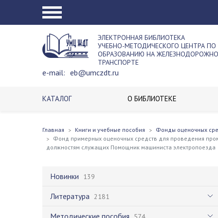
ЭЛЕКТРОННАЯ БИБЛИОТЕКА
УЧЕБНО-МЕТОДИЧЕСКОГО ЦЕНТРА ПО
ОБРАЗОВАНИЮ НА ЖЕЛЕЗНОДОРОЖН
ТРАНСПОРТЕ
e-mail:
eb@umczdt.ru
КАТАЛОГ
О БИБЛИОТЕКЕ
Главная
Книги и учебные пособия
Фонды оценочных ср
Фонд примерных оценочных средств для проведения пром
должностям служащих Помощник машиниста электропоезда
Новинки
139
Литература
2181
Методические пособия
574