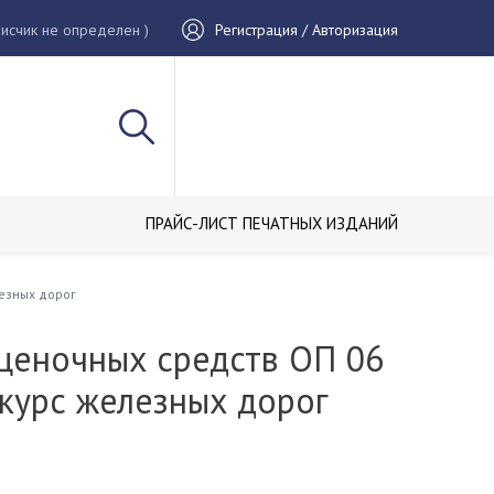
исчик не определен )
Регистрация / Авторизация
ПРАЙС-ЛИСТ ПЕЧАТНЫХ ИЗДАНИЙ
езных дорог
ценочных средств ОП 06
курс железных дорог