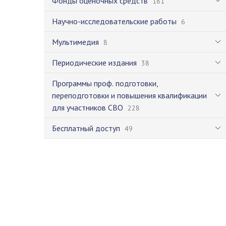
Фонды оценочных средств
181
Научно-исследовательские работы
6
Мультимедия
8
Периодические издания
38
Программы проф. подготовки,
переподготовки и повышения квалификации
для участников СВО
228
Бесплатный доступ
49