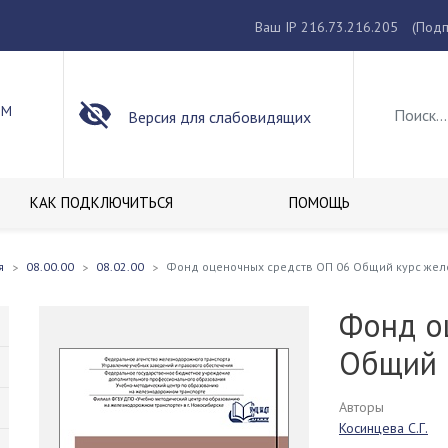
Ваш IP 216.73.216.205
(Подп
ОМ
Версия для слабовидящих
КАК ПОДКЛЮЧИТЬСЯ
ПОМОЩЬ
я
08.00.00
08.02.00
Фонд оценочных средств ОП 06 Общий курс жел
Фонд о
Общий 
Авторы
Косинцева С.Г.