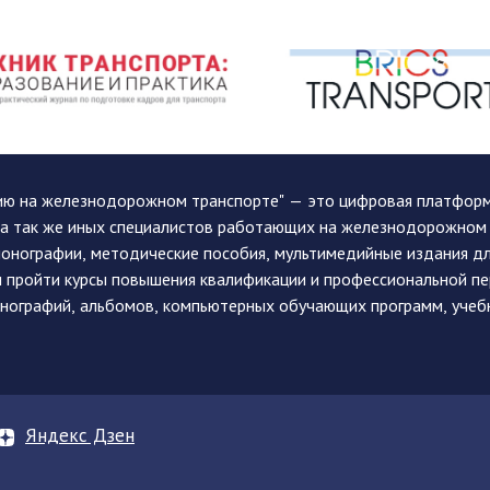
ию на железнодорожном транспорте" — это цифровая платформа
, а так же иных специалистов работающих на железнодорожном
монографии, методические пособия, мультимедийные издания дл
и пройти курсы повышения квалификации и профессиональной п
монографий, альбомов, компьютерных обучающих программ, учеб
Яндекс Дзен