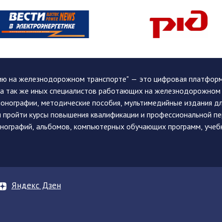
ию на железнодорожном транспорте" — это цифровая платформа
, а так же иных специалистов работающих на железнодорожном
монографии, методические пособия, мультимедийные издания дл
и пройти курсы повышения квалификации и профессиональной п
монографий, альбомов, компьютерных обучающих программ, учеб
Яндекс Дзен