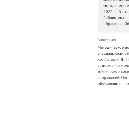
методическое 
2024. — 92 с.
библиотека. 
обращения 06.
Аннотация
Методическое по
специальности 08
хозяйство и ПП П
содержание желе
техническое сос
сооружений. Пре
обучающимся при