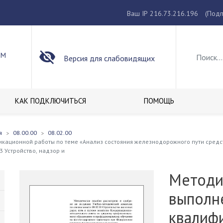
Ваш IP 216.73.216.196
(Подп
ОМ
Версия для слабовидящих
КАК ПОДКЛЮЧИТЬСЯ
ПОМОЩЬ
я
08.00.00
08.02.00
ационной работы по теме «Анализ состояния железнодорожного пути средст
 Устройство, надзор и
Методи
выполн
квалиф