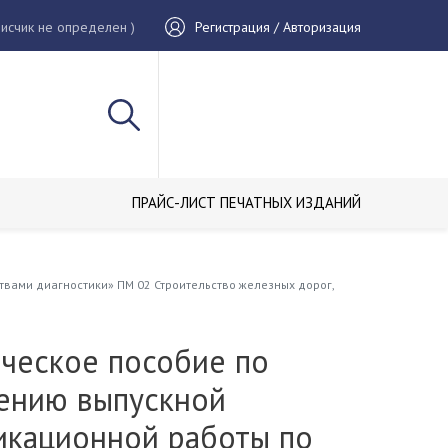
исчик не определен )
Регистрация / Авторизация
ПРАЙС-ЛИСТ ПЕЧАТНЫХ ИЗДАНИЙ
вами диагностики» ПM 02 Строительство железных дорог,
ческое пособие по
ению выпускной
икационной работы по