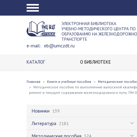
ЭЛЕКТРОННАЯ БИБЛИОТЕКА
УЧЕБНО-МЕТОДИЧЕСКОГО ЦЕНТРА ПО
ОБРАЗОВАНИЮ НА ЖЕЛЕЗНОДОРОЖН
ТРАНСПОРТЕ
e-mail:
eb@umczdt.ru
КАТАЛОГ
О БИБЛИОТЕКЕ
Главная
Книги и учебные пособия
Методические пособи
Методическое пособие по выполнению выпускной квалифик
ремонт и текущее содержание железнодорожного пути, ПМ 03
Новинки
139
Литература
2181
Методические пособия
574