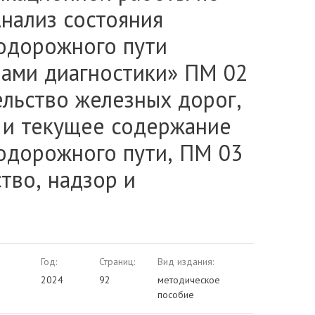
нализ состояния
одорожного пути
вами диагностики» ПM 02
ельство железных дорог,
 и текущее содержание
одорожного пути, ПМ 03
тво, надзор и
Год:
Страниц:
Вид издания:
2024
92
методическое
пособие