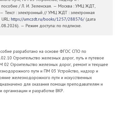
пособие / Л. И. Зеленская. — Москва : УМЦ ЖДТ,
 — Текст : электронный // УМЦ ЖДТ : электронная
— URL:
https://umczdt.ru/books/1257/288576/
(дата
08.2026). — Режим доступа: по подписке.
собие разработано на основе ФГОС СПО по
.02.10 Строительство железных дорог, путь и путевое
М 02 Строительство железных дорог, ремонт и текущее
знодорожного пути и ПМ 03 Устройство, надзор и
тояние железнодорожного пути и искусственных
дназначено для оказания помощи преподавателям и
 организации и разработке ВКР.