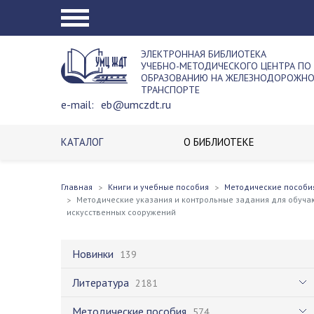
ЭЛЕКТРОННАЯ БИБЛИОТЕКА
УЧЕБНО-МЕТОДИЧЕСКОГО ЦЕНТРА ПО
ОБРАЗОВАНИЮ НА ЖЕЛЕЗНОДОРОЖН
ТРАНСПОРТЕ
e-mail:
eb@umczdt.ru
КАТАЛОГ
О БИБЛИОТЕКЕ
Главная
Книги и учебные пособия
Методические пособи
Методические указания и контрольные задания для обуч
искусственных сооружений
Новинки
139
Литература
2181
Методические пособия
574