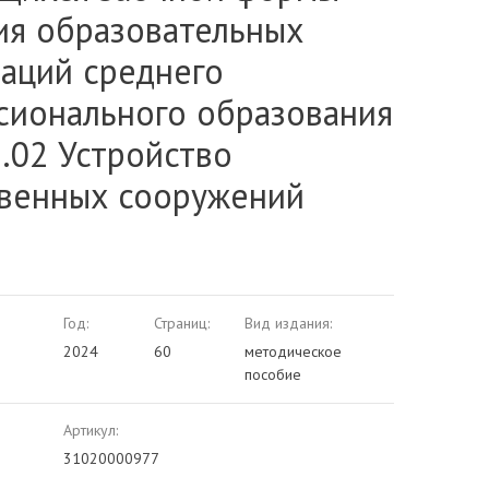
ия образовательных
заций среднего
сионального образования
.02 Устройство
твенных сооружений
Год:
Страниц:
Вид издания:
2024
60
методическое
пособие
Артикул:
31020000977