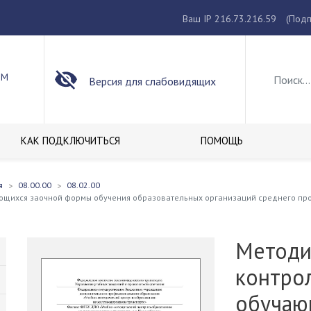
Ваш IP 216.73.216.59
(Подп
ОМ
Версия для слабовидящих
КАК ПОДКЛЮЧИТЬСЯ
ПОМОЩЬ
я
08.00.00
08.02.00
ающихся заочной формы обучения образовательных организаций среднего пр
Методи
контро
обучаю