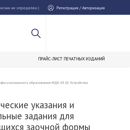
исчик не определен )
Регистрация / Авторизация
ПРАЙС-ЛИСТ ПЕЧАТНЫХ ИЗДАНИЙ
офессионального образования МДК 03.02 Устройство
ческие указания и
льные задания для
щихся заочной формы