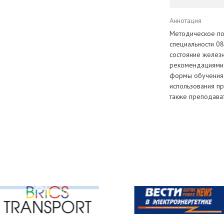
Аннотация
Методическое по
специальности 08
состояние железн
рекомендациями 
формы обучения
использования п
также преподава