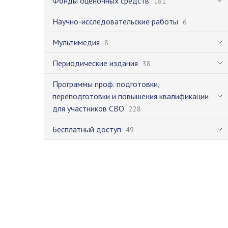
Фонды оценочных средств
181
Научно-исследовательские работы
6
Мультимедия
8
Периодические издания
38
Программы проф. подготовки,
переподготовки и повышения квалификации
для участников СВО
228
Бесплатный доступ
49