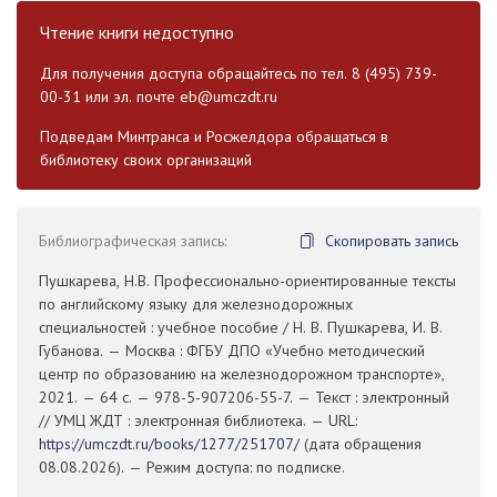
Чтение книги недоступно
Для получения доступа обращайтесь по тел. 8 (495) 739-
00-31 или эл. почте
eb@umczdt.ru
Подведам Минтранса и Росжелдора обращаться в
библиотеку своих организаций
Библиографическая запись:
Скопировать запись
Пушкарева, Н.В. Профессионально-ориентированные тексты
по английскому языку для железнодорожных
специальностей : учебное пособие / Н. В. Пушкарева, И. В.
Губанова. — Москва : ФГБУ ДПО «Учебно методический
центр по образованию на железнодорожном транспорте»,
2021. — 64 с. — 978-5-907206-55-7. — Текст : электронный
// УМЦ ЖДТ : электронная библиотека. — URL:
https://umczdt.ru/books/1277/251707/
(дата обращения
08.08.2026). — Режим доступа: по подписке.