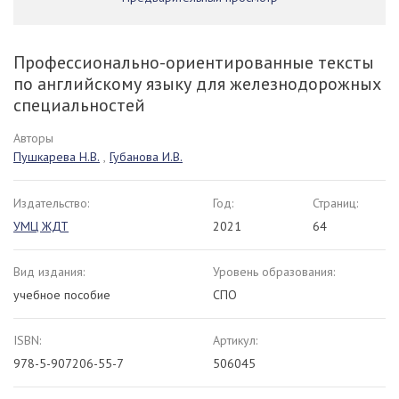
Профессионально-ориентированные тексты
по английскому языку для железнодорожных
специальностей
Авторы
Пушкарева Н.В.
,
Губанова И.В.
Издательство:
Год:
Страниц:
УМЦ ЖДТ
2021
64
Вид издания:
Уровень образования:
учебное пособие
СПО
ISBN:
Артикул:
978-5-907206-55-7
506045