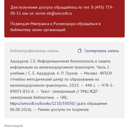
Для получения доступа обращайтесь по тел. 8 (495) 739-
00-31 или эл. почте
eb@umczdt.ru
Подведам Минтранса и Росжелдора обращаться в
библиотеку своих организаций
Библиографическая запись:
Скопировать запись
Ададуров, С.Е. Информационная безопасность и защита
информации на железнодорожном транспорте. Часть 1 :
учебник / С. Е. Ададуров, А. П. Глухов. — Москва : ФГБОУ
«Учебно-методический центр по образованию на
железнодорожном транспорте», 2015. — 440 с. — 978-5-
89035-851-6. — Текст : электронный // УМЦ ЖДТ :
электронная библиотека. — URL:
https://umczdt.ru/books/1210/30050/
(дата обращения
06.08.2026). — Режим доступа: по подписке.
Аннотация