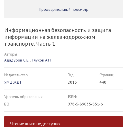
Предварительный просмотр
Информационная безопасность и защита
информации на железнодорожном
транспорте. Часть 1
Авторы
Ададуров С.Е.
,
Глухов А.П.
Издательство:
Год:
Страниц:
УМЦ ЖДТ
2015
440
Уровень образования:
ISBN:
ВО
978-5-89035-851-6
Чтение книги недоступно