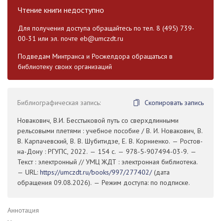
Чтение книги недоступно
Для получения доступа обращайтесь по тел. 8 (495) 739-
00-31 или эл. почте
eb@umczdt.ru
Подведам Минтранса и Росжелдора обращаться в
библиотеку своих организаций
Библиографическая запись:
Скопировать запись
Новакович, В.И. Бесстыковой путь со сверхдлинными
рельсовыми плетями : учебное пособие / В. И. Новакович, В.
В. Карпачевский, В. В. Шубитидзе, Е. В. Корниенко. — Ростов-
на-Дону : РГУПС, 2022. — 154 с. — 978-5-907494-03-9. —
Текст : электронный // УМЦ ЖДТ : электронная библиотека.
— URL:
https://umczdt.ru/books/997/277402/
(дата
обращения 09.08.2026). — Режим доступа: по подписке.
Аннотация