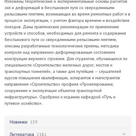
Изложены теоретические и экспериментальные основы расчетов
сил и деформаций в бесстыковом пути со сверхдлинными
рельсовыми плетями, возникающих во время ремонтных работ и в
процессе эксплуатации, с учетом фактора времени и воздействия
поездов. Даны практические рекомендации по применению
устройств и способов, необходимых для ремонта и содержания
бесстыкового пути со сверхдлинными рельсовыми плетями,
описаны разработанные технологические приемы, методика
контроля над напряженно-деформированным состоянием
конструкции верхнего строения. Для студентов, обучающихся по
специальности «Строительство железных дорог, мостов и
транспортных тоннелей», а также для путейцев – слушателей
курсов повышения квалификации, аспирантов и магистрантов
направления «Строительство» профиля «Проектирование,
сооружение и эксплуатация объектов транспортной
инфраструктуры». Одобрено к изданию кафедрой «Путь и
путевое хозяйство».
Новинки
139
Литература
2181