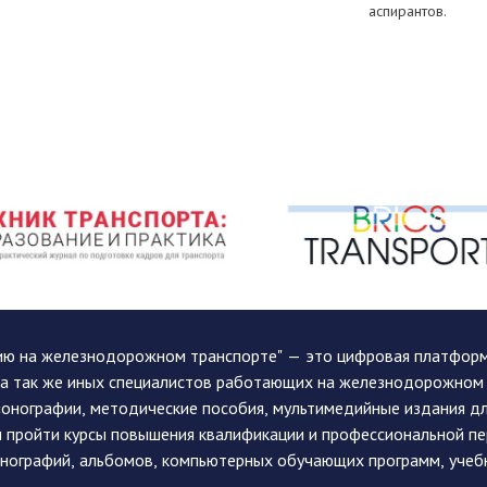
аспирантов.
ию на железнодорожном транспорте" — это цифровая платформа
, а так же иных специалистов работающих на железнодорожном
монографии, методические пособия, мультимедийные издания дл
и пройти курсы повышения квалификации и профессиональной п
монографий, альбомов, компьютерных обучающих программ, учеб