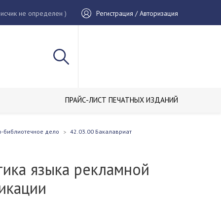
исчик не определен )
Регистрация / Авторизация
ПРАЙС-ЛИСТ ПЕЧАТНЫХ ИЗДАНИЙ
о-библиотечное дело
42.03.00 Бакалавриат
тика языка рекламной
икации