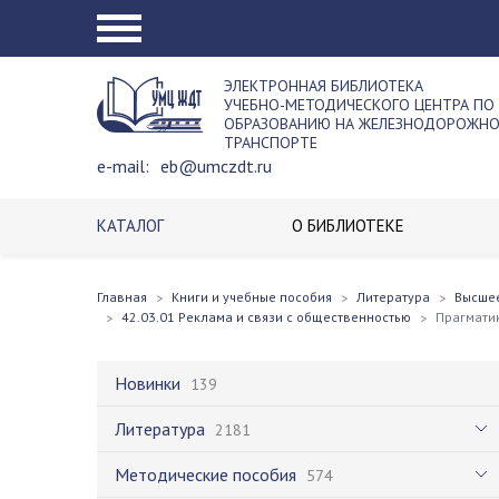
ЭЛЕКТРОННАЯ БИБЛИОТЕКА
УЧЕБНО-МЕТОДИЧЕСКОГО ЦЕНТРА ПО
ОБРАЗОВАНИЮ НА ЖЕЛЕЗНОДОРОЖН
ТРАНСПОРТЕ
e-mail:
eb@umczdt.ru
КАТАЛОГ
О БИБЛИОТЕКЕ
Главная
Книги и учебные пособия
Литература
Высше
42.03.01 Реклама и связи с общественностью
Прагмати
Новинки
139
Литература
2181
Методические пособия
574