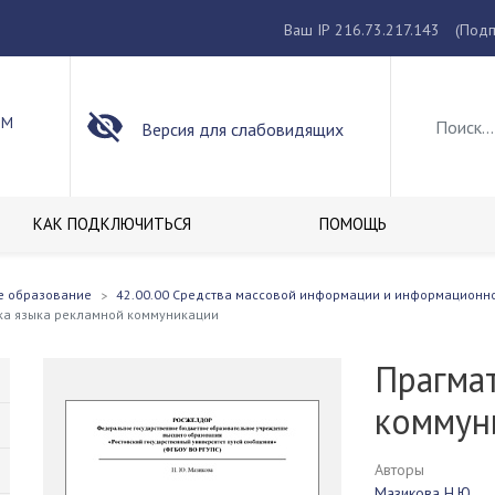
Ваш IP 216.73.217.143
(Подп
ОМ
Версия для слабовидящих
КАК ПОДКЛЮЧИТЬСЯ
ПОМОЩЬ
е образование
42.00.00 Средства массовой информации и информационн
ка языка рекламной коммуникации
Прагма
коммун
Авторы
Мазикова Н.Ю.