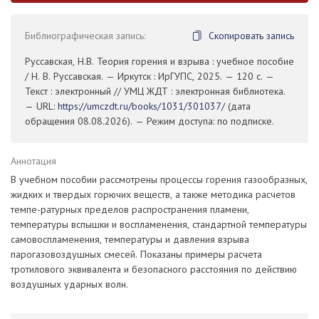
Библиографическая запись:
Скопировать запись
Руссавская, Н.В. Теория горения и взрыва : учебное пособие
/ Н. В. Руссавская. — Иркутск : ИрГУПС, 2025. — 120 с. —
Текст : электронный // УМЦ ЖДТ : электронная библиотека.
— URL:
https://umczdt.ru/books/1031/301037/
(дата
обращения 08.08.2026). — Режим доступа: по подписке.
Аннотация
В учебном пособии рассмотрены процессы горения газообразных,
жидких и твердых горючих веществ, а также методика расчетов
темпе-ратурных пределов распространения пламени,
температуры вспышки и воспламенения, стандартной температуры
самовоспламенения, температуры и давления взрыва
парогазовоздушных смесей. Показаны примеры расчета
тротилового эквивалента и безопасного расстояния по действию
воздушных ударных волн.