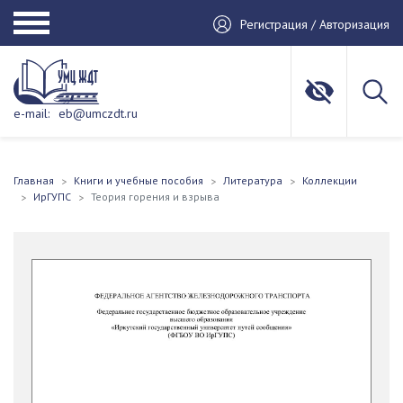
Регистрация / Авторизация
e-mail:
eb@umczdt.ru
Главная
Книги и учебные пособия
Литература
Коллекции
ИрГУПС
Теория горения и взрыва