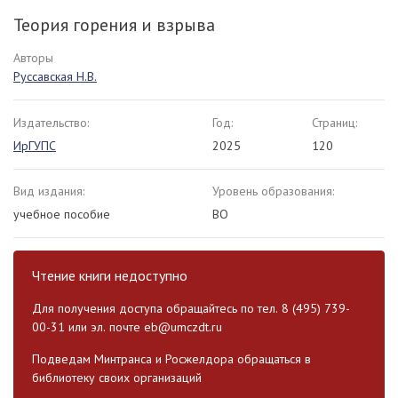
Теория горения и взрыва
Авторы
Руссавская Н.В.
Издательство:
Год:
Страниц:
ИрГУПС
2025
120
Вид издания:
Уровень образования:
учебное пособие
ВО
Чтение книги недоступно
Для получения доступа обращайтесь по тел. 8 (495) 739-
00-31 или эл. почте
eb@umczdt.ru
Подведам Минтранса и Росжелдора обращаться в
библиотеку своих организаций