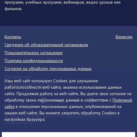
программ, учебных программ, вебинаров, видео уроков или
фильмов.
Контакты
Вакансии
Сведения об образовательной организации
Пользовательское соглашение
Политика конфиденциальности
Согласие на обработку персональных данных
Напишите нам
Наш веб-сайт использует Cookies для улучшения
Разработано в Victory
работоспособности веб-сайта, анализа использования данных
сайта. Продолжая работу на веб-сайте, Вы даете свое согласие на
обработку своих персональных данных в соответствии с
Политикой
сайта
в отношении персональных данных, опубликованной на
нашем веб-сайте. Вы можете запретить обработку Cookies в
© 2013-2026 ФГБУ ДПО «УМЦ ЖДТ» 105082, г. Москва, ул.
настройках браузера.
Бакунинская, д. 71
Телефон:
8 (495) 739-00-30
info@umczdt.ru
схема проезда