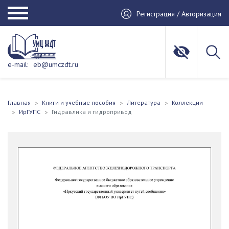
Регистрация / Авторизация
e-mail:
eb@umczdt.ru
Главная
Книги и учебные пособия
Литература
Коллекции
ИрГУПС
Гидравлика и гидропривод