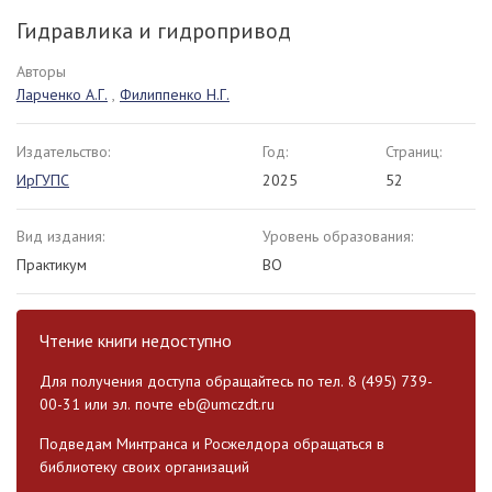
Гидравлика и гидропривод
Авторы
Ларченко А.Г.
,
Филиппенко Н.Г.
Издательство:
Год:
Страниц:
ИрГУПС
2025
52
Вид издания:
Уровень образования:
Практикум
ВО
Чтение книги недоступно
Для получения доступа обращайтесь по тел. 8 (495) 739-
00-31 или эл. почте
eb@umczdt.ru
Подведам Минтранса и Росжелдора обращаться в
библиотеку своих организаций