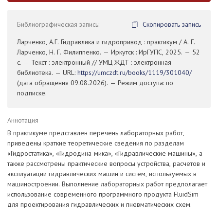
Библиографическая запись:
Скопировать запись
Ларченко, А.Г. Гидравлика и гидропривод : практикум / А. Г.
Ларченко, Н. Г. Филиппенко. — Иркутск : ИрГУПС, 2025. — 52
с. — Текст : электронный // УМЦ ЖДТ : электронная
библиотека. — URL:
https://umczdt.ru/books/1119/301040/
(дата обращения 09.08.2026). — Режим доступа: по
подписке.
Аннотация
В практикуме представлен перечень лабораторных работ,
приведены краткие теоретические сведения по разделам
«Гидростатика», «Гидродина-мика», «Гидравлические машины», а
также рассмотрены практические вопросы устройства, расчетов и
эксплуатации гидравлических машин и систем, используемых в
машиностроении. Выполнение лабораторных работ предполагает
использование современного программного продукта FluidSim
для проектирования гидравлических и пневматических схем.