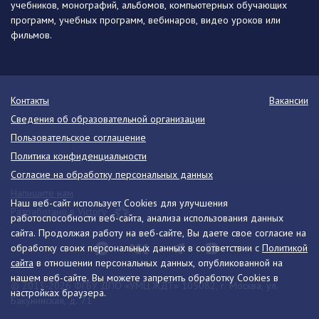
учебников, монографий, альбомов, компьютерных обучающих
программ, учебных программ, вебинаров, видео уроков или
фильмов.
Контакты
Вакансии
Сведения об образовательной организации
Пользовательское соглашение
Политика конфиденциальности
Согласие на обработку персональных данных
Напишите нам
Наш веб-сайт использует Cookies для улучшения
Разработано в Victory
работоспособности веб-сайта, анализа использования данных
сайта. Продолжая работу на веб-сайте, Вы даете свое согласие на
обработку своих персональных данных в соответствии с
Политикой
сайта
в отношении персональных данных, опубликованной на
нашем веб-сайте. Вы можете запретить обработку Cookies в
© 2013-2026 ФГБУ ДПО «УМЦ ЖДТ» 105082, г. Москва, ул.
настройках браузера.
Бакунинская, д. 71