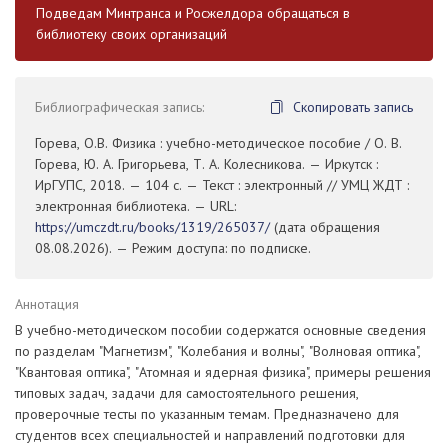
Подведам Минтранса и Росжелдора обращаться в
библиотеку своих организаций
Библиографическая запись:
Скопировать запись
Горева, О.В. Физика : учебно-методическое пособие / О. В.
Горева, Ю. А. Григорьева, Т. А. Колесникова. — Иркутск :
ИрГУПС, 2018. — 104 с. — Текст : электронный // УМЦ ЖДТ :
электронная библиотека. — URL:
https://umczdt.ru/books/1319/265037/
(дата обращения
08.08.2026). — Режим доступа: по подписке.
Аннотация
В учебно-методическом пособии содержатся основные сведения
по разделам "Магнетизм", "Колебания и волны", "Волновая оптика",
"Квантовая оптика", "Атомная и ядерная физика", примеры решения
типовых задач, задачи для самостоятельного решения,
проверочные тесты по указанным темам. Предназначено для
студентов всех специальностей и направлений подготовки для