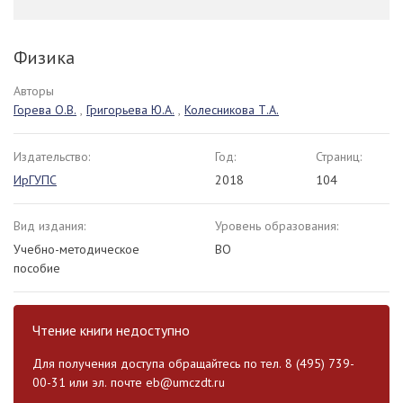
Физика
Авторы
Горева О.В.
,
Григорьева Ю.А.
,
Колесникова Т.А.
Издательство:
Год:
Страниц:
ИрГУПС
2018
104
Вид издания:
Уровень образования:
Учебно-методическое
ВО
пособие
Чтение книги недоступно
Для получения доступа обращайтесь по тел. 8 (495) 739-
00-31 или эл. почте
eb@umczdt.ru