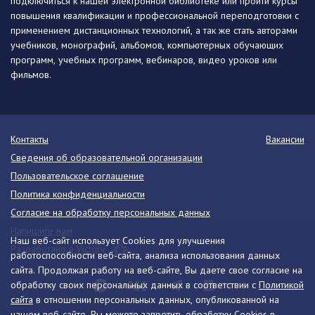
подключиться к нашей электронной библиотеке или пройти курсы
повышения квалификации и профессиональной переподготовки с
применением дистанционных технологий, а так же стать авторами
учебников, монографий, альбомов, компьютерных обучающих
программ, учебных программ, вебинаров, видео уроков или
фильмов.
Контакты
Вакансии
Сведения об образовательной организации
Пользовательское соглашение
Политика конфиденциальности
Согласие на обработку персональных данных
Напишите нам
Наш веб-сайт использует Cookies для улучшения
Разработано в Victory
работоспособности веб-сайта, анализа использования данных
сайта. Продолжая работу на веб-сайте, Вы даете свое согласие на
обработку своих персональных данных в соответствии с
Политикой
сайта
в отношении персональных данных, опубликованной на
нашем веб-сайте. Вы можете запретить обработку Cookies в