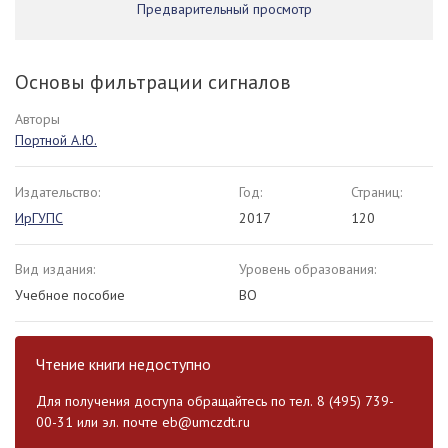
Предварительный просмотр
Основы фильтрации сигналов
Авторы
Портной А.Ю.
Издательство:
Год:
Страниц:
ИрГУПС
2017
120
Вид издания:
Уровень образования:
Учебное пособие
ВО
Чтение книги недоступно
Для получения доступа обращайтесь по тел. 8 (495) 739-
00-31 или эл. почте
eb@umczdt.ru