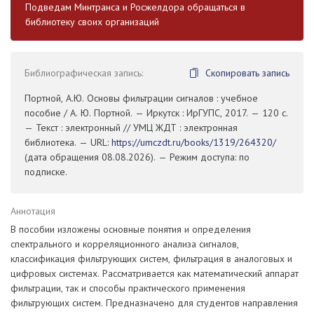
Подведам Минтранса и Росжелдора обращаться в
библиотеку своих организаций
Библиографическая запись:
Скопировать запись
Портной, А.Ю. Основы фильтрации сигналов : учебное
пособие / А. Ю. Портной. — Иркутск : ИрГУПС, 2017. — 120 с.
— Текст : электронный // УМЦ ЖДТ : электронная
библиотека. — URL:
https://umczdt.ru/books/1319/264320/
(дата обращения 08.08.2026). — Режим доступа: по
подписке.
Аннотация
В пособии изложены основные понятия и определения
спектрального и корреляционного анализа сигналов,
классификация фильтрующих систем, фильтрация в аналоговых и
цифровых системах. Рассматривается как математический аппарат
фильтрации, так и способы практического применения
фильтрующих систем. Предназначено для студентов направления