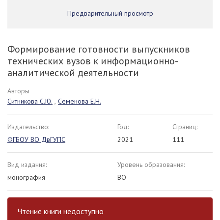
Предварительный просмотр
Формирование готовности выпускников
технических вузов к информационно-
аналитической деятельности
Авторы
Ситникова С.Ю.
,
Семенова Е.Н.
Издательство:
Год:
Страниц:
ФГБОУ ВО ДвГУПС
2021
111
Вид издания:
Уровень образования:
монография
ВО
Чтение книги недоступно