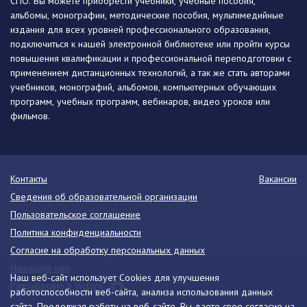
СПО. Вы можете приобрести учебники, учебные пособия,
альбомы, монографии, методические пособия, мультимедийные
издания для всех уровней профессионального образования,
подключиться к нашей электронной библиотеке или пройти курсы
повышения квалификации и профессиональной переподготовки с
применением дистанционных технологий, а так же стать авторами
учебников, монографий, альбомов, компьютерных обучающих
программ, учебных программ, вебинаров, видео уроков или
фильмов.
Контакты
Вакансии
Сведения об образовательной организации
Пользовательское соглашение
Политика конфиденциальности
Согласие на обработку персональных данных
Напишите нам
Наш веб-сайт использует Cookies для улучшения
Разработано в Victory
работоспособности веб-сайта, анализа использования данных
сайта. Продолжая работу на веб-сайте, Вы даете свое согласие на