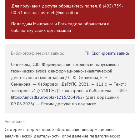
Для получения доступа обращайтесь по тел. 8 (495) 739-
00-31 или эл. почте
eb@umczdt.ru
Подведам Минтранса и Росжелдора обращаться в
библиотеку своих организаций
Библиографическая запись:
Скопировать запись
Ситникова, С.Ю. Формирование готовности выпускников
технических вузов к информационно-аналитической
деятельности : монография / С. Ю. Ситникова, Е. Н.
Семенова. — Хабаровск : ДвГУПС, 2021. — 111 с. — Текст :
электронный // УМЦ ЖДТ : электронная библиотека. — URL:
https://umczdt.ru/books/1215/264962/
(дата обращения
09.08.2026). — Режим доступа: по подписке.
Аннотация
Содержит теоретическое обоснование информационно-
аналитической деятельности, определение педагогических