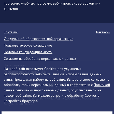
программ, учебных программ, вебинаров, видео уроков или
фильмов.
Контакты
Вакансии
Сведения об образовательной организации
Пользовательское соглашение
Политика конфиденциальности
Согласие на обработку персональных данных
Напишите нам
Наш веб-сайт использует Cookies для улучшения
Разработано в Victory
работоспособности веб-сайта, анализа использования данных
сайта. Продолжая работу на веб-сайте, Вы даете свое согласие на
обработку своих персональных данных в соответствии с
Политикой
сайта
в отношении персональных данных, опубликованной на
нашем веб-сайте. Вы можете запретить обработку Cookies в
© 2013-2026 ФГБУ ДПО «УМЦ ЖДТ» 105082, г. Москва, ул.
настройках браузера.
Бакунинская, д. 71
Телефон:
8 (495) 739-00-30
info@umczdt.ru
схема проезда