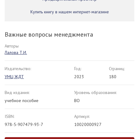
Купить книгу в нашем интернет-магазине
Важные вопросы менеджмента
Авторы
Лалова Т.И.
Издательство:
Год:
Страниц:
УМЦ ЖДТ
2023
180
Вид издания:
Уровень образования:
учебное пособие
ВО
ISBN:
Артикул:
978-5-907479-93-7
10020000927