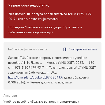
Чтение книги недоступно
Для получения доступа обращайтесь по тел. 8 (495) 739-
00-31 или эл. почте
eb@umczdt.ru
Подведам Минтранса и Росжелдора обращаться в
библиотеку своих организаций
Библиографическая запись:
Скопировать запись
Лалова, Т.И. Важные вопросы менеджмента : учебное
пособие / Т. И. Лалова. — Москва : УМЦ ЖДТ, 2023. — 180
с. — 978-5-907479-93-7. — Текст : электронный // УМЦ ЖДТ
: электронная библиотека. — URL:
https://umczdt.ru/books/1197/280433/
(дата обращения
07.08.2026). — Режим доступа: по подписке.
Аннотация
Учебное пособие «Важные вопросы менеджмента»