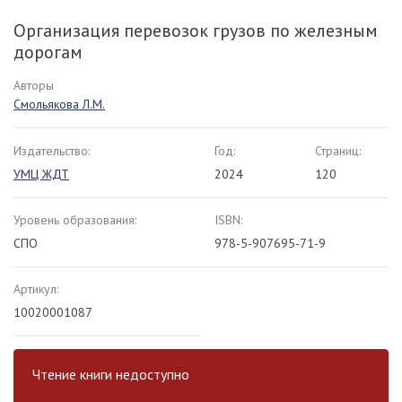
Организация перевозок грузов по железным
дорогам
Авторы
Смольякова Л.М.
Издательство:
Год:
Страниц:
УМЦ ЖДТ
2024
120
Уровень образования:
ISBN:
СПО
978-5-907695-71-9
Артикул:
10020001087
Чтение книги недоступно