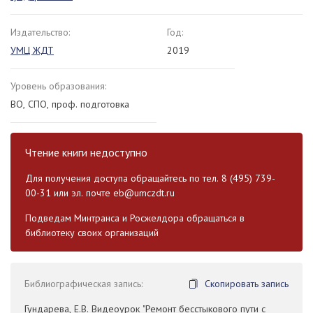
Издательство:
Год:
УМЦ ЖДТ
2019
Уровень образования:
ВО, СПО, проф. подготовка
Чтение книги недоступно
Для получения доступа обращайтесь по тел. 8 (495) 739-
00-31 или эл. почте
eb@umczdt.ru
Подведам Минтранса и Росжелдора обращаться в
библиотеку своих организаций
Библиографическая запись:
Скопировать запись
Гундарева, Е.В. Видеоурок "Ремонт бесстыкового пути с