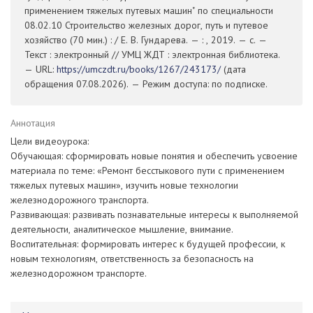
применением тяжелых путевых машин" по специальности
08.02.10 Строительство железных дорог, путь и путевое
хозяйство (70 мин.) : / Е. В. Гундарева. — : , 2019. — с. —
Текст : электронный // УМЦ ЖДТ : электронная библиотека.
— URL:
https://umczdt.ru/books/1267/243173/
(дата
обращения 07.08.2026). — Режим доступа: по подписке.
Аннотация
Цели видеоурока:
Обучающая: сформировать новые понятия и обеспечить усвоение
материала по теме: «Ремонт бесстыкового пути с применением
тяжелых путевых машин», изучить новые технологии
железнодорожного транспорта.
Развивающая: развивать познавательные интересы к выполняемой
деятельности, аналитическое мышление, внимание.
Воспитательная: формировать интерес к будущей профессии, к
новым технологиям, ответственность за безопасность на
железнодорожном транспорте.