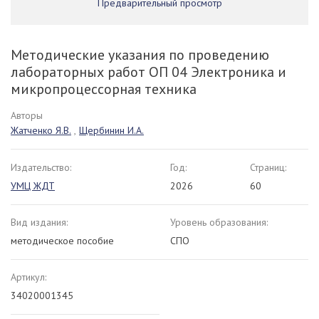
Предварительный просмотр
Методические указания по проведению
лабораторных работ ОП 04 Электроника и
микропроцессорная техника
Авторы
Жатченко Я.В.
,
Щербинин И.А.
Издательство:
Год:
Страниц:
УМЦ ЖДТ
2026
60
Вид издания:
Уровень образования:
методическое пособие
СПО
Артикул:
34020001345