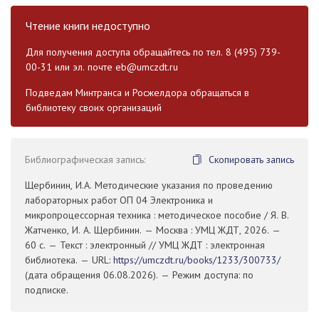
Чтение книги недоступно
Для получения доступа обращайтесь по тел. 8 (495) 739-
00-31 или эл. почте
eb@umczdt.ru
Подведам Минтранса и Росжелдора обращаться в
библиотеку своих организаций
Библиографическая запись:
Скопировать запись
Щербинин, И.А. Методические указания по проведению
лабораторных работ ОП 04 Электроника и
микропроцессорная техника : методическое пособие / Я. В.
Жатченко, И. А. Щербинин. — Москва : УМЦ ЖДТ, 2026. —
60 с. — Текст : электронный // УМЦ ЖДТ : электронная
библиотека. — URL:
https://umczdt.ru/books/1233/300733/
(дата обращения 06.08.2026). — Режим доступа: по
подписке.