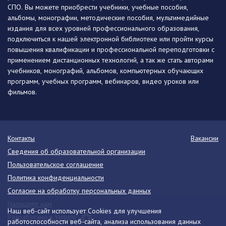
СПО. Вы можете приобрести учебники, учебные пособия,
альбомы, монографии, методические пособия, мультимедийные
издания для всех уровней профессионального образования,
подключиться к нашей электронной библиотеке или пройти курсы
повышения квалификации и профессиональной переподготовки с
применением дистанционных технологий, а так же стать авторами
учебников, монографий, альбомов, компьютерных обучающих
программ, учебных программ, вебинаров, видео уроков или
фильмов.
Контакты
Вакансии
Сведения об образовательной организации
Пользовательское соглашение
Политика конфиденциальности
Согласие на обработку персональных данных
Напишите нам
Наш веб-сайт использует Cookies для улучшения
Разработано в Victory
работоспособности веб-сайта, анализа использования данных