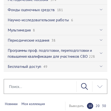
Фонды оценочных средств
181
Научно-исследовательские работы
6
Мультимедия
8
Периодические издания
38
Программы проф. подготовки, переподготовки и
повышения квалификации для участников СВО
228
Бесплатный доступ
49
Новинки
Моя коллекция
Выводить
10
20
30