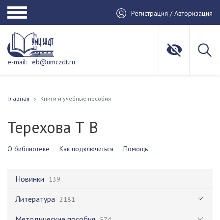
Регистрация / Авторизация
e-mail:
eb@umczdt.ru
Главная
Книги и учебные пособия
Терехова Т В
О библиотеке
Как подключиться
Помощь
Новинки
139
Литература
2181
Методические пособия
574