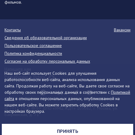
фильмов.
Контакты
Вакансии
Сведения об образовательной организации
Пользовательское соглашение
Политика конфиденциальности
Согласие на обработку персональных данных
Напишите нам
Наш веб-сайт использует Cookies для улучшения
Разработано в Victory
работоспособности веб-сайта, анализа использования данных
сайта. Продолжая работу на веб-сайте, Вы даете свое согласие на
обработку своих персональных данных в соответствии с
Политикой
сайта
в отношении персональных данных, опубликованной на
нашем веб-сайте. Вы можете запретить обработку Cookies в
© 2013-2026 ФГБУ ДПО «УМЦ ЖДТ» 105082, г. Москва, ул.
настройках браузера.
Бакунинская, д. 71
Телефон:
8 (495) 739-00-30
info@umczdt.ru
схема проезда
ПРИНЯТЬ