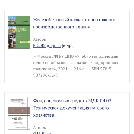
Железобетонный каркас одноэтажного
производственного здания
Авторы:
В.С. Федорова
[и др.]
– Москва : ФГБУ ДПО «Учебно методический
центр по образованию на железнодорожном
транспорте», 2021. – 216 c. – ISBN 978-5-
907206-51-9
Фонд оценочных средств МДК 04.02
Техническая документация путевого
хозяйства
Авторы:
О.Н. Блодич