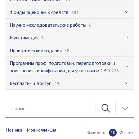
Фонды оценочных средств
181
Научно-исследовательские работы
6
Мультимедия
8
Периодические издания
38
Программы проф. подготовки, переподготовки и
повышения квалификации для участников СВО
228
Бесплатный доступ
49
Новинки
Моя коллекция
Выводить
10
20
30