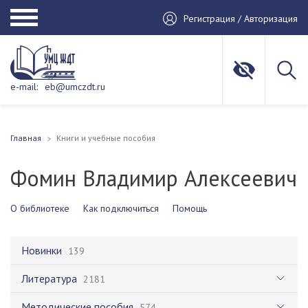
Регистрация / Авторизация
e-mail:
eb@umczdt.ru
Главная
Книги и учебные пособия
Фомин Владимир Алексеевич
О библиотеке
Как подключиться
Помощь
Новинки
139
Литература
2181
Методические пособия
574