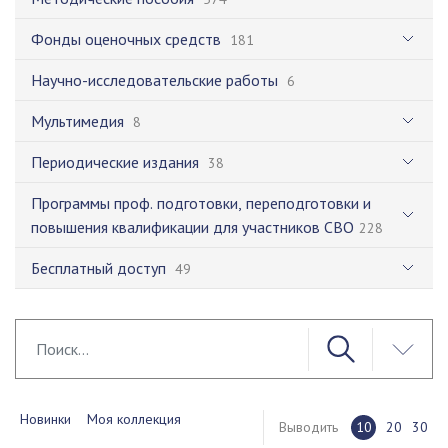
Фонды оценочных средств
181
Научно-исследовательские работы
6
Мультимедия
8
Периодические издания
38
Программы проф. подготовки, переподготовки и
повышения квалификации для участников СВО
228
Бесплатный доступ
49
Новинки
Моя коллекция
Выводить
10
20
30