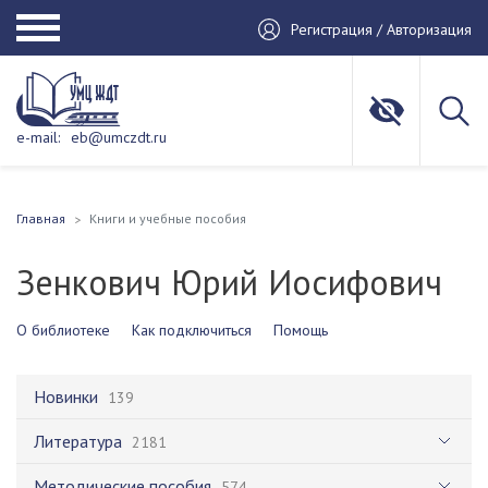
Регистрация / Авторизация
e-mail:
eb@umczdt.ru
Главная
Книги и учебные пособия
Зенкович Юрий Иосифович
О библиотеке
Как подключиться
Помощь
Новинки
139
Литература
2181
Методические пособия
574