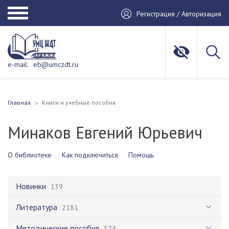
Регистрация / Авторизация
e-mail:
eb@umczdt.ru
Главная
Книги и учебные пособия
Минаков Евгений Юрьевич
О библиотеке
Как подключиться
Помощь
Новинки
139
Литература
2181
Методические пособия
574