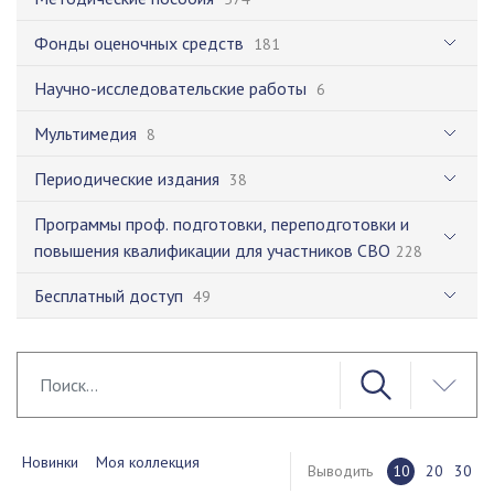
Фонды оценочных средств
181
Научно-исследовательские работы
6
Мультимедия
8
Периодические издания
38
Программы проф. подготовки, переподготовки и
повышения квалификации для участников СВО
228
Бесплатный доступ
49
Новинки
Моя коллекция
Выводить
10
20
30