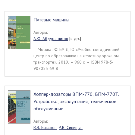
Путевые машины
Авторы:
А.Ю. Абдурашитов
[и др.]
– Москва : ФГБУ ДПО «Учебно-методический
центр по образованию на железнодорожном
транспорте», 2019. – 960 c. – ISBN 978-5-
907055-69-8
Хоппер-дозаторы ВПМ-770, ВПМ-770Т.
Устройство, эксплуатация, техническое
обслуживание
Авторы:
В.В. Багажов
,
Р.В. Синицын