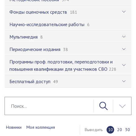
Фонды оценочных средств
181
Научно-исследовательские работы
6
Мультимедия
8
Периодические издания
38
Программы проф. подготовки, переподготовки и
повышения квалификации для участников СВО
228
Бесплатный доступ
49
Новинки
Моя коллекция
Выводить
10
20
30