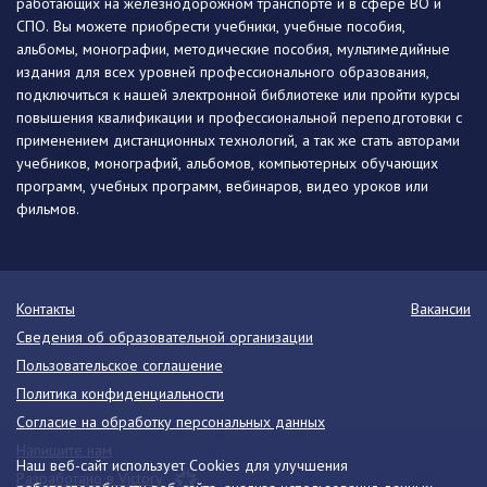
работающих на железнодорожном транспорте и в сфере ВО и
СПО. Вы можете приобрести учебники, учебные пособия,
альбомы, монографии, методические пособия, мультимедийные
издания для всех уровней профессионального образования,
подключиться к нашей электронной библиотеке или пройти курсы
повышения квалификации и профессиональной переподготовки с
применением дистанционных технологий, а так же стать авторами
учебников, монографий, альбомов, компьютерных обучающих
программ, учебных программ, вебинаров, видео уроков или
фильмов.
Контакты
Вакансии
Сведения об образовательной организации
Пользовательское соглашение
Политика конфиденциальности
Согласие на обработку персональных данных
Напишите нам
Наш веб-сайт использует Cookies для улучшения
Разработано в Victory