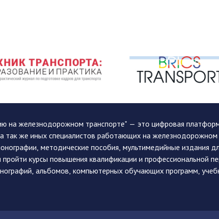
ию на железнодорожном транспорте" — это цифровая платформа
, а так же иных специалистов работающих на железнодорожном
монографии, методические пособия, мультимедийные издания дл
и пройти курсы повышения квалификации и профессиональной п
монографий, альбомов, компьютерных обучающих программ, учеб