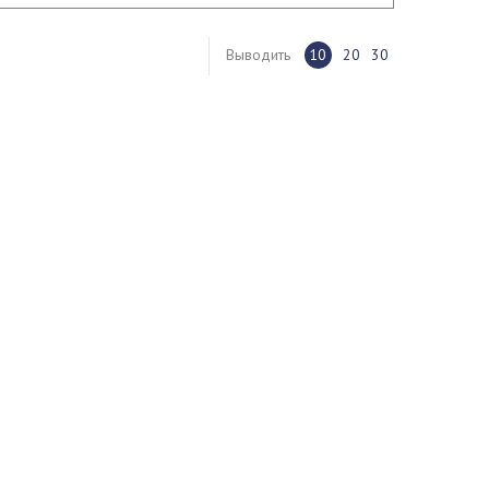
Выводить
10
20
30