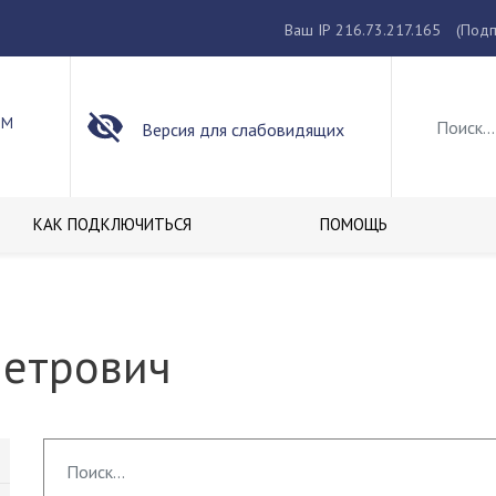
Ваш IP 216.73.217.165
(Подп
ОМ
Версия для слабовидящих
КАК ПОДКЛЮЧИТЬСЯ
ПОМОЩЬ
Петрович