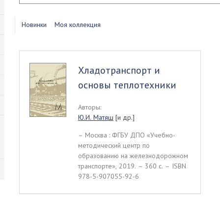
Новинки
Моя коллекция
Хладотранспорт и
основы теплотехники
Авторы:
Ю.И. Матяш
[и др.]
– Москва : ФГБУ ДПО «Учебно-
методический центр по
образованию на железнодорожном
транспорте», 2019. – 360 c. – ISBN
978-5-907055-92-6