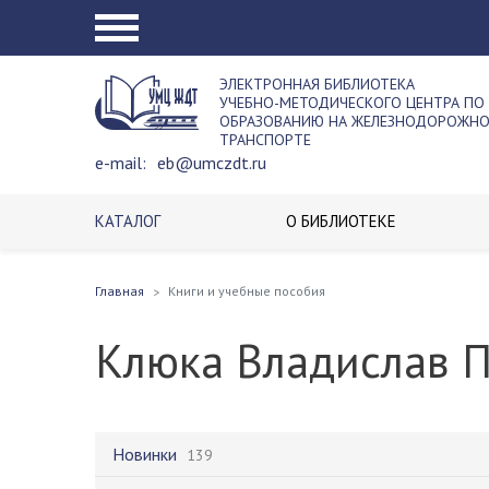
ЭЛЕКТРОННАЯ БИБЛИОТЕКА
УЧЕБНО-МЕТОДИЧЕСКОГО ЦЕНТРА ПО
ОБРАЗОВАНИЮ НА ЖЕЛЕЗНОДОРОЖН
ТРАНСПОРТЕ
e-mail:
eb@umczdt.ru
КАТАЛОГ
О БИБЛИОТЕКЕ
Главная
Книги и учебные пособия
Клюка Владислав 
Новинки
139