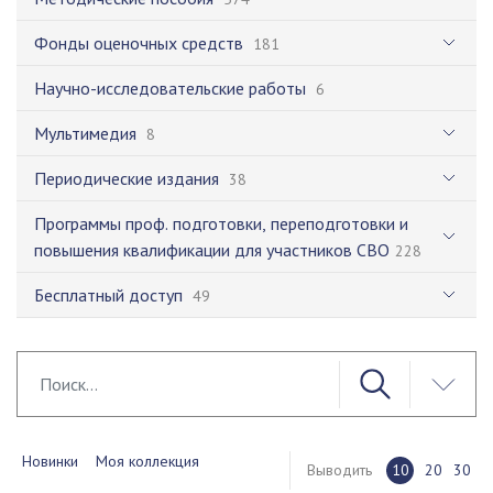
Фонды оценочных средств
181
Научно-исследовательские работы
6
Мультимедия
8
Периодические издания
38
Программы проф. подготовки, переподготовки и
повышения квалификации для участников СВО
228
Бесплатный доступ
49
Новинки
Моя коллекция
Выводить
10
20
30