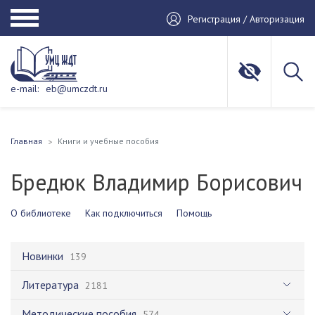
Регистрация / Авторизация
e-mail:
eb@umczdt.ru
Главная
Книги и учебные пособия
Бредюк Владимир Борисович
О библиотеке
Как подключиться
Помощь
Новинки
139
Литература
2181
Методические пособия
574