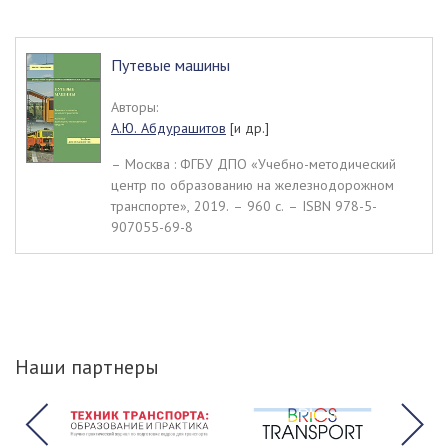
Путевые машины
Авторы:
А.Ю. Абдурашитов
[и др.]
– Москва : ФГБУ ДПО «Учебно-методический
центр по образованию на железнодорожном
транспорте», 2019. – 960 c. – ISBN 978-5-
907055-69-8
Наши партнеры