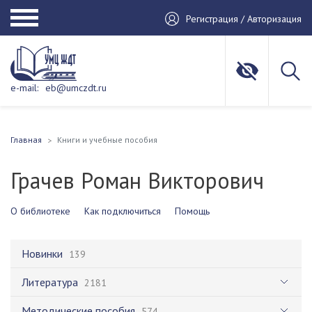
Регистрация / Авторизация
e-mail:
eb@umczdt.ru
Главная
Книги и учебные пособия
Грачев Роман Викторович
О библиотеке
Как подключиться
Помощь
Новинки
139
Литература
2181
Методические пособия
574