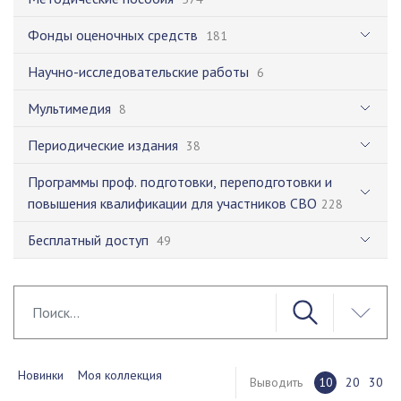
Фонды оценочных средств
181
Научно-исследовательские работы
6
Мультимедия
8
Периодические издания
38
Программы проф. подготовки, переподготовки и
повышения квалификации для участников СВО
228
Бесплатный доступ
49
Новинки
Моя коллекция
Выводить
10
20
30