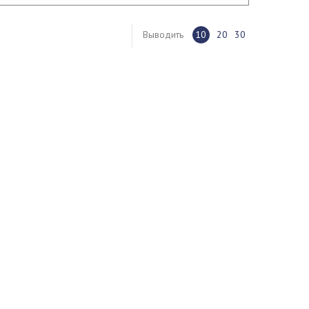
Выводить
10
20
30