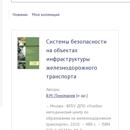
Новинки
Моя коллекция
Системы безопасности
на объектах
инфраструктуры
железнодорожного
транспорта
Авторы:
В.М. Пономарев
[и др.]
– Москва : ФГБУ ДПО «Учебно
методический центр по
образованию на железнодорожном
транспорте», 2020. – 488 c. – ISBN