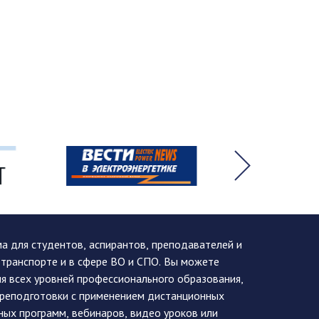
 для студентов, аспирантов, преподавателей и
 транспорте и в сфере ВО и СПО. Вы можете
я всех уровней профессионального образования,
ереподготовки с применением дистанционных
ных программ, вебинаров, видео уроков или