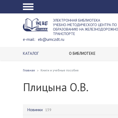
ЭЛЕКТРОННАЯ БИБЛИОТЕКА
УЧЕБНО-МЕТОДИЧЕСКОГО ЦЕНТРА ПО
ОБРАЗОВАНИЮ НА ЖЕЛЕЗНОДОРОЖН
ТРАНСПОРТЕ
e-mail:
eb@umczdt.ru
КАТАЛОГ
О БИБЛИОТЕКЕ
Главная
Книги и учебные пособия
Плицына О.В.
Новинки
139