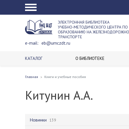
ЭЛЕКТРОННАЯ БИБЛИОТЕКА
УЧЕБНО-МЕТОДИЧЕСКОГО ЦЕНТРА ПО
ОБРАЗОВАНИЮ НА ЖЕЛЕЗНОДОРОЖН
ТРАНСПОРТЕ
e-mail:
eb@umczdt.ru
КАТАЛОГ
О БИБЛИОТЕКЕ
Главная
Книги и учебные пособия
Китунин А.А.
Новинки
139