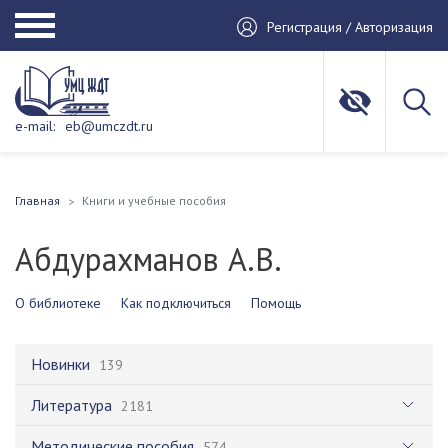
Регистрация / Авторизация
e-mail:
eb@umczdt.ru
Главная
Книги и учебные пособия
Абдурахманов А.В.
О библиотеке
Как подключиться
Помощь
Новинки
139
Литература
2181
Методические пособия
574