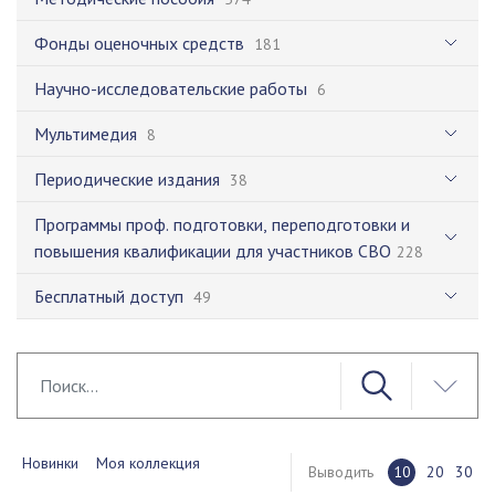
Фонды оценочных средств
181
Научно-исследовательские работы
6
Мультимедия
8
Периодические издания
38
Программы проф. подготовки, переподготовки и
повышения квалификации для участников СВО
228
Бесплатный доступ
49
Новинки
Моя коллекция
Выводить
10
20
30