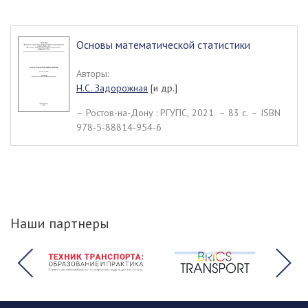
Основы математической статистики
Авторы:
Н.С. Задорожная
[и др.]
– Ростов-на-Дону : РГУПС, 2021. – 83 c. – ISBN
978-5-88814-954-6
Наши партнеры