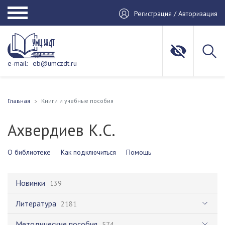
Регистрация / Авторизация
e-mail:
eb@umczdt.ru
Главная
Книги и учебные пособия
Ахвердиев К.С.
О библиотеке
Как подключиться
Помощь
Новинки
139
Литература
2181
Методические пособия
574