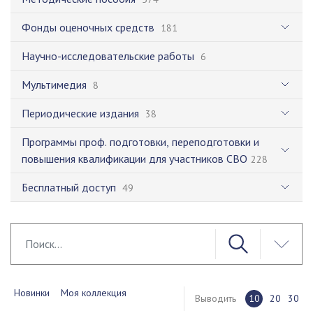
Фонды оценочных средств
181
Научно-исследовательские работы
6
Мультимедия
8
Периодические издания
38
Программы проф. подготовки, переподготовки и
повышения квалификации для участников СВО
228
Бесплатный доступ
49
Новинки
Моя коллекция
Выводить
10
20
30