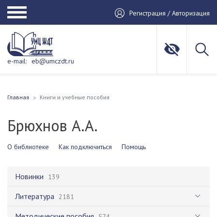
Регистрация / Авторизация
e-mail:
eb@umczdt.ru
Главная
Книги и учебные пособия
Брюхнов А.А.
О библиотеке
Как подключиться
Помощь
Новинки
139
Литература
2181
Методические пособия
574