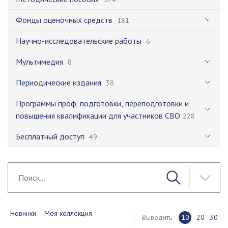
Фонды оценочных средств
181
Научно-исследовательские работы
6
Мультимедия
8
Периодические издания
38
Программы проф. подготовки, переподготовки и
повышения квалификации для участников СВО
228
Бесплатный доступ
49
Новинки
Моя коллекция
Выводить
10
20
30