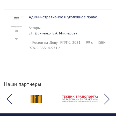
Административное и уголовное право
Авторы:
Е.Г. Донченко
,
Е.А. Миллерова
– Ростов-на-Дону : РГУПС, 2021. – 99 c. – ISBN
978-5-88814-971-3
Наши партнеры