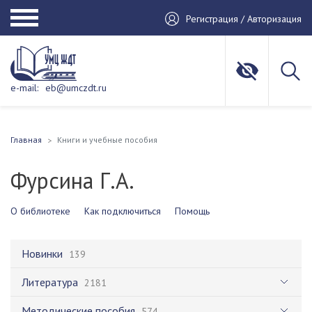
Регистрация / Авторизация
e-mail:
eb@umczdt.ru
Главная
Книги и учебные пособия
Фурсина Г.А.
О библиотеке
Как подключиться
Помощь
Новинки
139
Литература
2181
Методические пособия
574