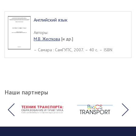
Английский язык
Авторы:
М.В. Жесткова
[и др.]
– Самара : СамГУПС, 2007. – 40 c. – ISBN
Наши партнеры