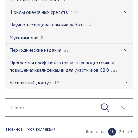
Фонды оценочных средств
181
Научно-исследовательские работы
6
Мультимедия
8
Периодические издания
38
Программы проф. подготовки, переподготовки и
повышения квалификации для участников СВО
228
Бесплатный доступ
49
Новинки
Моя коллекция
Выводить
10
20
30