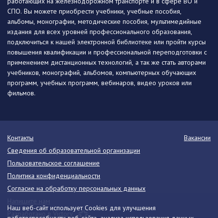
работающих на железнодорожном транспорте и в сфере ВО и
СПО. Вы можете приобрести учебники, учебные пособия,
альбомы, монографии, методические пособия, мультимедийные
издания для всех уровней профессионального образования,
подключиться к нашей электронной библиотеке или пройти курсы
повышения квалификации и профессиональной переподготовки с
применением дистанционных технологий, а так же стать авторами
учебников, монографий, альбомов, компьютерных обучающих
программ, учебных программ, вебинаров, видео уроков или
фильмов.
Контакты
Вакансии
Сведения об образовательной организации
Пользовательское соглашение
Политика конфиденциальности
Согласие на обработку персональных данных
Напишите нам
Наш веб-сайт использует Cookies для улучшения
Разработано в Victory