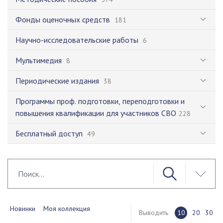
Фонды оценочных средств
181
Научно-исследовательские работы
6
Мультимедия
8
Периодические издания
38
Программы проф. подготовки, переподготовки и
повышения квалификации для участников СВО
228
Бесплатный доступ
49
Новинки
Моя коллекция
Выводить
10
20
30