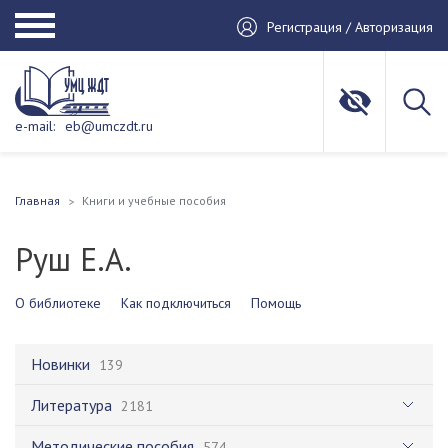
Регистрация / Авторизация
e-mail:
eb@umczdt.ru
Главная
Книги и учебные пособия
Руш Е.А.
О библиотеке
Как подключиться
Помощь
Новинки
139
Литература
2181
Методические пособия
574