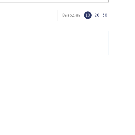
Выводить
10
20
30