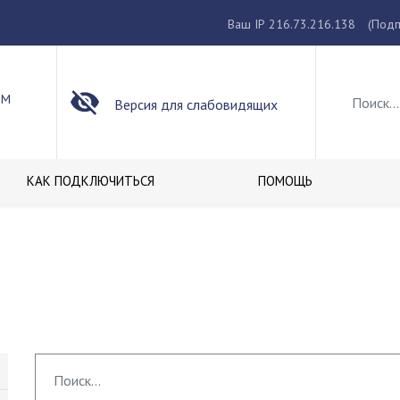
Ваш IP 216.73.216.138
(Подп
ОМ
Версия для слабовидящих
КАК ПОДКЛЮЧИТЬСЯ
ПОМОЩЬ