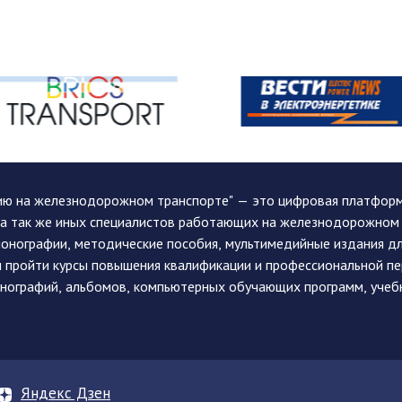
ию на железнодорожном транспорте" — это цифровая платформа
, а так же иных специалистов работающих на железнодорожном
монографии, методические пособия, мультимедийные издания дл
и пройти курсы повышения квалификации и профессиональной п
монографий, альбомов, компьютерных обучающих программ, учеб
Яндекс Дзен