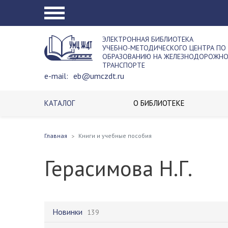
ЭЛЕКТРОННАЯ БИБЛИОТЕКА
УЧЕБНО-МЕТОДИЧЕСКОГО ЦЕНТРА ПО
ОБРАЗОВАНИЮ НА ЖЕЛЕЗНОДОРОЖН
ТРАНСПОРТЕ
e-mail:
eb@umczdt.ru
КАТАЛОГ
О БИБЛИОТЕКЕ
Главная
Книги и учебные пособия
Герасимова Н.Г.
Новинки
139