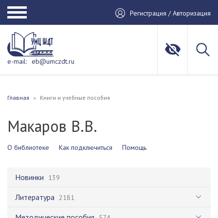
Регистрация / Авторизация
e-mail:
eb@umczdt.ru
Главная
Книги и учебные пособия
Макаров В.В.
О библиотеке
Как подключиться
Помощь
Новинки
139
Литература
2181
Методические пособия
574