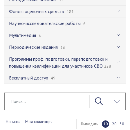
Фонды оценочных средств
181
Научно-исследовательские работы
6
Мультимедия
8
Периодические издания
38
Программы проф. подготовки, переподготовки и
повышения квалификации для участников СВО
228
Бесплатный доступ
49
Новинки
Моя коллекция
Выводить
10
20
30