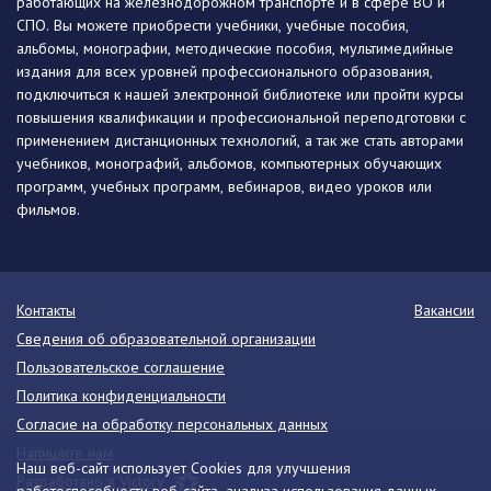
работающих на железнодорожном транспорте и в сфере ВО и
СПО. Вы можете приобрести учебники, учебные пособия,
альбомы, монографии, методические пособия, мультимедийные
издания для всех уровней профессионального образования,
подключиться к нашей электронной библиотеке или пройти курсы
повышения квалификации и профессиональной переподготовки с
применением дистанционных технологий, а так же стать авторами
учебников, монографий, альбомов, компьютерных обучающих
программ, учебных программ, вебинаров, видео уроков или
фильмов.
Контакты
Вакансии
Сведения об образовательной организации
Пользовательское соглашение
Политика конфиденциальности
Согласие на обработку персональных данных
Напишите нам
Наш веб-сайт использует Cookies для улучшения
Разработано в Victory