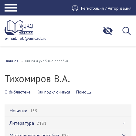
Регистрация / Авторизация
e-mail:
eb@umczdt.ru
Главная
Книги и учебные пособия
Тихомиров В.А.
О библиотеке
Как подключиться
Помощь
Новинки
139
Литература
2181
Методические пособия
574