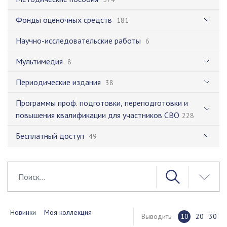
Фонды оценочных средств
181
Научно-исследовательские работы
6
Мультимедия
8
Периодические издания
38
Программы проф. подготовки, переподготовки и
повышения квалификации для участников СВО
228
Бесплатный доступ
49
Новинки
Моя коллекция
Выводить
10
20
30