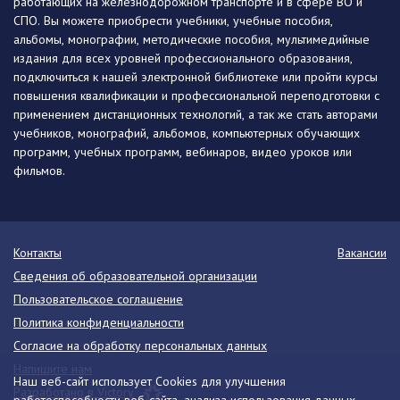
работающих на железнодорожном транспорте и в сфере ВО и
СПО. Вы можете приобрести учебники, учебные пособия,
альбомы, монографии, методические пособия, мультимедийные
издания для всех уровней профессионального образования,
подключиться к нашей электронной библиотеке или пройти курсы
повышения квалификации и профессиональной переподготовки с
применением дистанционных технологий, а так же стать авторами
учебников, монографий, альбомов, компьютерных обучающих
программ, учебных программ, вебинаров, видео уроков или
фильмов.
Контакты
Вакансии
Сведения об образовательной организации
Пользовательское соглашение
Политика конфиденциальности
Согласие на обработку персональных данных
Напишите нам
Наш веб-сайт использует Cookies для улучшения
Разработано в Victory