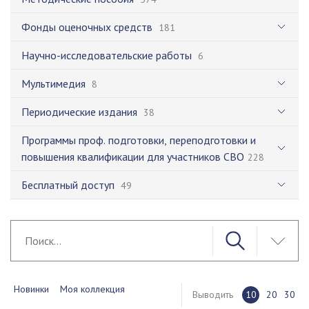
Фонды оценочных средств
181
Научно-исследовательские работы
6
Мультимедия
8
Периодические издания
38
Программы проф. подготовки, переподготовки и
повышения квалификации для участников СВО
228
Бесплатный доступ
49
Новинки
Моя коллекция
Выводить
10
20
30