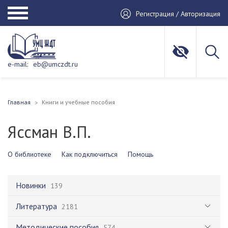
Регистрация / Авторизация
e-mail:
eb@umczdt.ru
Главная
Книги и учебные пособия
Яссман В.П.
О библиотеке
Как подключиться
Помощь
Новинки
139
Литература
2181
Методические пособия
574