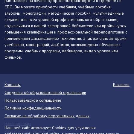
работающих на железнодорожном транспорте и в сфере ВО и
СПО. Вы можете приобрести учебники, учебные пособия,
альбомы, монографии, методические пособия, мультимедийные
издания для всех уровней профессионального образования,
подключиться к нашей электронной библиотеке или пройти курсы
повышения квалификации и профессиональной переподготовки с
применением дистанционных технологий, а так же стать авторами
учебников, монографий, альбомов, компьютерных обучающих
программ, учебных программ, вебинаров, видео уроков или
фильмов.
Контакты
Вакансии
Сведения об образовательной организации
Пользовательское соглашение
Политика конфиденциальности
Согласие на обработку персональных данных
Напишите нам
Наш веб-сайт использует Cookies для улучшения
Разработано в Victory