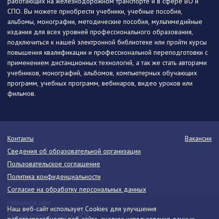
работающих на железнодорожном транспорте и в сфере ВО и
СПО. Вы можете приобрести учебники, учебные пособия,
альбомы, монографии, методические пособия, мультимедийные
издания для всех уровней профессионального образования,
подключиться к нашей электронной библиотеке или пройти курсы
повышения квалификации и профессиональной переподготовки с
применением дистанционных технологий, а так же стать авторами
учебников, монографий, альбомов, компьютерных обучающих
программ, учебных программ, вебинаров, видео уроков или
фильмов.
Контакты
Вакансии
Сведения об образовательной организации
Пользовательское соглашение
Политика конфиденциальности
Согласие на обработку персональных данных
Напишите нам
Наш веб-сайт использует Cookies для улучшения
Разработано в Victory