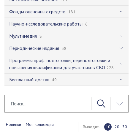
Фонды оценочных средств
181
Научно-исследовательские работы
6
Мультимедия
8
Периодические издания
38
Программы проф. подготовки, переподготовки и
повышения квалификации для участников СВО
228
Бесплатный доступ
49
Новинки
Моя коллекция
Выводить
10
20
30