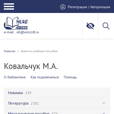
Регистрация / Авторизация
e-mail:
eb@umczdt.ru
Главная
Книги и учебные пособия
Ковальчук М.А.
О библиотеке
Как подключиться
Помощь
Новинки
139
Литература
2181
Методические пособия
574