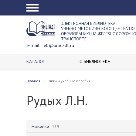
ЭЛЕКТРОННАЯ БИБЛИОТЕКА
УЧЕБНО-МЕТОДИЧЕСКОГО ЦЕНТРА ПО
ОБРАЗОВАНИЮ НА ЖЕЛЕЗНОДОРОЖН
ТРАНСПОРТЕ
e-mail:
eb@umczdt.ru
КАТАЛОГ
О БИБЛИОТЕКЕ
Главная
Книги и учебные пособия
Рудых Л.Н.
Новинки
139