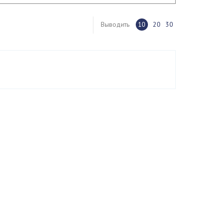
Выводить
10
20
30