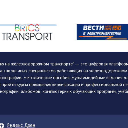
ию на железнодорожном транспорте" — это цифровая платформа
, а так же иных специалистов работающих на железнодорожном
монографии, методические пособия, мультимедийные издания дл
и пройти курсы повышения квалификации и профессиональной п
монографий, альбомов, компьютерных обучающих программ, учеб
Яндекс Дзен