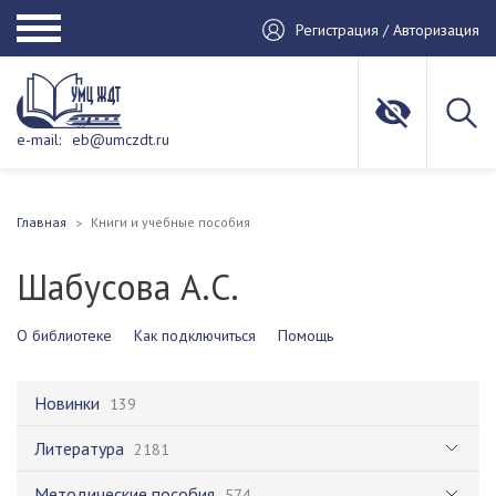
Регистрация / Авторизация
e-mail:
eb@umczdt.ru
Главная
Книги и учебные пособия
Шабусова А.С.
О библиотеке
Как подключиться
Помощь
Новинки
139
Литература
2181
Методические пособия
574