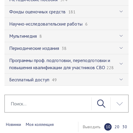
Фонды оценочных средств
181
Научно-исследовательские работы
6
Мультимедия
8
Периодические издания
38
Программы проф. подготовки, переподготовки и
повышения квалификации для участников СВО
228
Бесплатный доступ
49
Новинки
Моя коллекция
Выводить
10
20
30