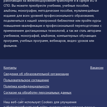
работающих на железнодорожном транспорте и в сфере ВО и
СПО. Вы можете приобрести учебники, учебные пособия,
альбомы, монографии, методические пособия, мультимедийные
издания для всех уровней профессионального образования,
подключиться к нашей электронной библиотеке или пройти курсы
повышения квалификации и профессиональной переподготовки с
применением дистанционных технологий, а так же стать авторами
учебников, монографий, альбомов, компьютерных обучающих
программ, учебных программ, вебинаров, видео уроков или
фильмов.
Контакты
Вакансии
Сведения об образовательной организации
Пользовательское соглашение
Политика конфиденциальности
Согласие на обработку персональных данных
Напишите нам
Наш веб-сайт использует Cookies для улучшения
Разработано в Victory