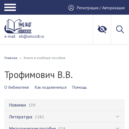
Регистрация / Авторизация
e-mail:
eb@umczdt.ru
Главная
Книги и учебные пособия
Трофимович В.В.
О библиотеке
Как подключиться
Помощь
Новинки
139
Литература
2181
Методические пособия
574