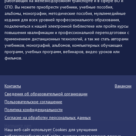
работающих на железнодорожном транспорте и в сфере ВО и
СПО. Вы можете приобрести учебники, учебные пособия,
альбомы, монографии, методические пособия, мультимедийные
издания для всех уровней профессионального образования,
подключиться к нашей электронной библиотеке или пройти курсы
повышения квалификации и профессиональной переподготовки с
применением дистанционных технологий, а так же стать авторами
учебников, монографий, альбомов, компьютерных обучающих
программ, учебных программ, вебинаров, видео уроков или
фильмов.
Контакты
Вакансии
Сведения об образовательной организации
Пользовательское соглашение
Политика конфиденциальности
Согласие на обработку персональных данных
Напишите нам
Наш веб-сайт использует Cookies для улучшения
Разработано в Victory