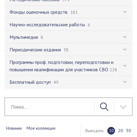
Фонды оценочных средств
181
Научно-исследовательские работы
6
Мультимедия
8
Периодические издания
38
Программы проф. подготовки, переподготовки и
повышения квалификации для участников СВО
228
Бесплатный доступ
49
Новинки
Моя коллекция
Выводить
10
20
30