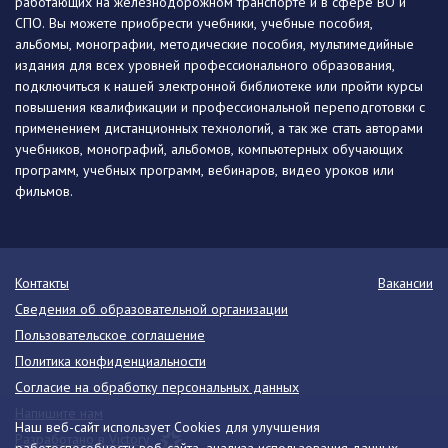
работающих на железнодорожном транспорте и в сфере ВО и
СПО. Вы можете приобрести учебники, учебные пособия,
альбомы, монографии, методические пособия, мультимедийные
издания для всех уровней профессионального образования,
подключиться к нашей электронной библиотеке или пройти курсы
повышения квалификации и профессиональной переподготовки с
применением дистанционных технологий, а так же стать авторами
учебников, монографий, альбомов, компьютерных обучающих
программ, учебных программ, вебинаров, видео уроков или
фильмов.
Контакты
Вакансии
Сведения об образовательной организации
Пользовательское соглашение
Политика конфиденциальности
Согласие на обработку персональных данных
Напишите нам
Наш веб-сайт использует Cookies для улучшения
Разработано в Victory