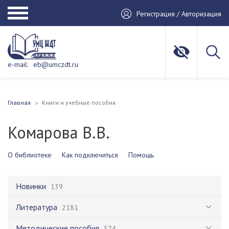
Регистрация / Авторизация
e-mail:
eb@umczdt.ru
Главная
Книги и учебные пособия
Комарова В.В.
О библиотеке
Как подключиться
Помощь
Новинки
139
Литература
2181
Методические пособия
574