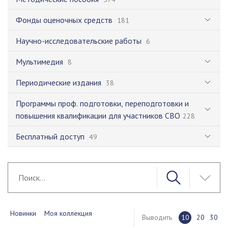
Фонды оценочных средств
181
Научно-исследовательские работы
6
Мультимедия
8
Периодические издания
38
Программы проф. подготовки, переподготовки и
повышения квалификации для участников СВО
228
Бесплатный доступ
49
Новинки
Моя коллекция
Выводить
10
20
30