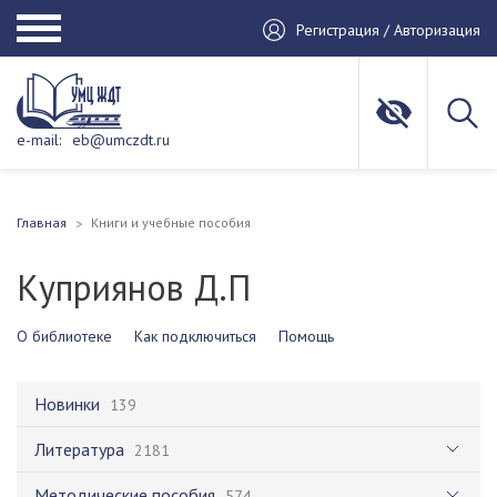
Регистрация / Авторизация
e-mail:
eb@umczdt.ru
Главная
Книги и учебные пособия
Куприянов Д.П
О библиотеке
Как подключиться
Помощь
Новинки
139
Литература
2181
Методические пособия
574