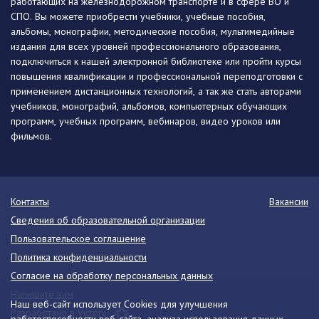
работающих на железнодорожном транспорте и в сфере ВО и
СПО. Вы можете приобрести учебники, учебные пособия,
альбомы, монографии, методические пособия, мультимедийные
издания для всех уровней профессионального образования,
подключиться к нашей электронной библиотеке или пройти курсы
повышения квалификации и профессиональной переподготовки с
применением дистанционных технологий, а так же стать авторами
учебников, монографий, альбомов, компьютерных обучающих
программ, учебных программ, вебинаров, видео уроков или
фильмов.
Контакты
Вакансии
Сведения об образовательной организации
Пользовательское соглашение
Политика конфиденциальности
Согласие на обработку персональных данных
Напишите нам
Наш веб-сайт использует Cookies для улучшения
Разработано в Victory