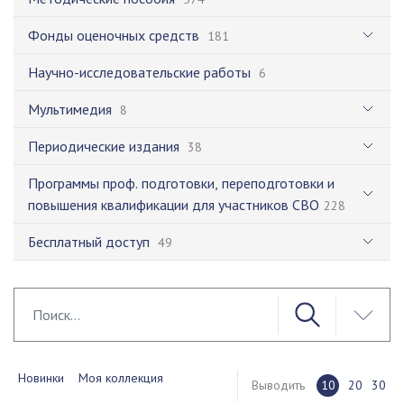
Фонды оценочных средств
181
Научно-исследовательские работы
6
Мультимедия
8
Периодические издания
38
Программы проф. подготовки, переподготовки и
повышения квалификации для участников СВО
228
Бесплатный доступ
49
Новинки
Моя коллекция
Выводить
10
20
30