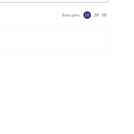
Выводить
10
20
30