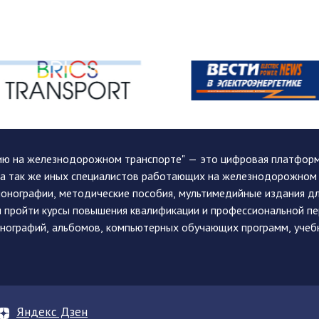
ию на железнодорожном транспорте" — это цифровая платформа
, а так же иных специалистов работающих на железнодорожном
монографии, методические пособия, мультимедийные издания дл
и пройти курсы повышения квалификации и профессиональной п
монографий, альбомов, компьютерных обучающих программ, учеб
Яндекс Дзен