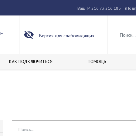
Ваш IP 216.73.216.185
(Подп
ОМ
Версия для слабовидящих
КАК ПОДКЛЮЧИТЬСЯ
ПОМОЩЬ