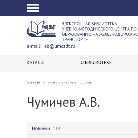
ЭЛЕКТРОННАЯ БИБЛИОТЕКА
УЧЕБНО-МЕТОДИЧЕСКОГО ЦЕНТРА ПО
ОБРАЗОВАНИЮ НА ЖЕЛЕЗНОДОРОЖН
ТРАНСПОРТЕ
e-mail:
eb@umczdt.ru
КАТАЛОГ
О БИБЛИОТЕКЕ
Главная
Книги и учебные пособия
Чумичев А.В.
Новинки
139