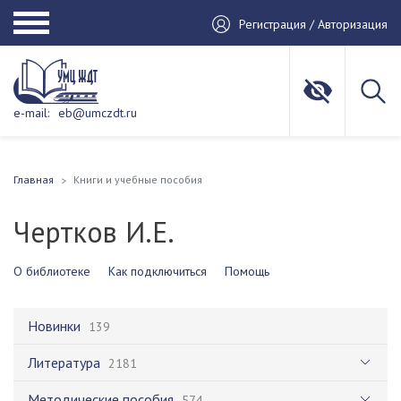
Регистрация / Авторизация
e-mail:
eb@umczdt.ru
Главная
Книги и учебные пособия
Чертков И.Е.
О библиотеке
Как подключиться
Помощь
Новинки
139
Литература
2181
Методические пособия
574