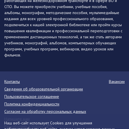
работающих на железнодорожном транспорте и в сфере ВО и
СПО. Вы можете приобрести учебники, учебные пособия,
альбомы, монографии, методические пособия, мультимедийные
издания для всех уровней профессионального образования,
подключиться к нашей электронной библиотеке или пройти курсы
повышения квалификации и профессиональной переподготовки с
применением дистанционных технологий, а так же стать авторами
учебников, монографий, альбомов, компьютерных обучающих
программ, учебных программ, вебинаров, видео уроков или
фильмов.
Контакты
Вакансии
Сведения об образовательной организации
Пользовательское соглашение
Политика конфиденциальности
Согласие на обработку персональных данных
Напишите нам
Наш веб-сайт использует Cookies для улучшения
Разработано в Victory