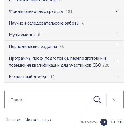
Фонды оценочных средств
181
Научно-исследовательские работы
6
Мультимедия
8
Периодические издания
38
Программы проф. подготовки, переподготовки и
повышения квалификации для участников СВО
228
Бесплатный доступ
49
Новинки
Моя коллекция
Выводить
10
20
30